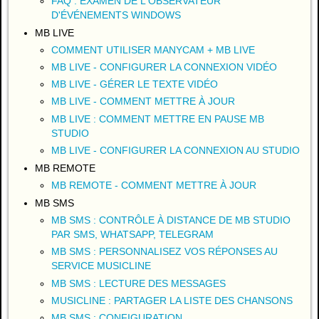
FAQ : EXAMEN DE L'OBSERVATEUR
D'ÉVÉNEMENTS WINDOWS
MB LIVE
COMMENT UTILISER MANYCAM + MB LIVE
MB LIVE - CONFIGURER LA CONNEXION VIDÉO
MB LIVE - GÉRER LE TEXTE VIDÉO
MB LIVE - COMMENT METTRE À JOUR
MB LIVE : COMMENT METTRE EN PAUSE MB
STUDIO
MB LIVE - CONFIGURER LA CONNEXION AU STUDIO
MB REMOTE
MB REMOTE - COMMENT METTRE À JOUR
MB SMS
MB SMS : CONTRÔLE À DISTANCE DE MB STUDIO
PAR SMS, WHATSAPP, TELEGRAM
MB SMS : PERSONNALISEZ VOS RÉPONSES AU
SERVICE MUSICLINE
MB SMS : LECTURE DES MESSAGES
MUSICLINE : PARTAGER LA LISTE DES CHANSONS
MB SMS : CONFIGURATION