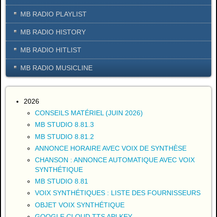
MB RADIO PLAYLIST
MB RADIO HISTORY
MB RADIO HITLIST
MB RADIO MUSICLINE
2026
CONSEILS MATÉRIEL (JUIN 2026)
MB STUDIO 8.81.3
MB STUDIO 8.81.2
ANNONCE HORAIRE AVEC VOIX DE SYNTHÈSE
CHANSON : ANNONCE AUTOMATIQUE AVEC VOIX
SYNTHÉTIQUE
MB STUDIO 8.81
VOIX SYNTHÉTIQUES : LISTE DES FOURNISSEURS
OBJET VOIX SYNTHÉTIQUE
GOOGLE CLOUD TTS API KEY