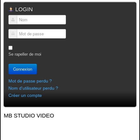
LOGIN
Nom
Mot de passe
Se rapeller de moi
Connexion
Mot de passe perdu ?
Nom d'utilisateur perdu ?
Créer un compte
MB STUDIO VIDEO