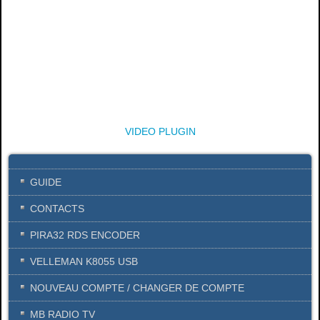
VIDEO PLUGIN
GUIDE
CONTACTS
PIRA32 RDS ENCODER
VELLEMAN K8055 USB
NOUVEAU COMPTE / CHANGER DE COMPTE
MB RADIO TV