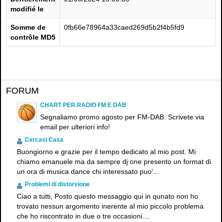
modifié le
Somme de
0fb66e78964a33caed269d5b2f4b5fd9
contrôle MD5
×
FORUM
CHART PER RADIO FM E DAB
Segnaliamo promo agosto per FM-DAB. Scrivete via
email per ulteriori info!
Cercasi Casa
Buongiorno e grazie per il tempo dedicato al mio post. Mi
chiamo emanuele ma da sempre dj one presento un format di
un ora di musica dance chi interessato puo'...
Problemi di distorsione
Ciao a tutti, Posto questo messaggio qui in qunato non ho
trovato nessun argomento inerente al mio piccolo problema
che ho riscontrato in due o tre occasioni....