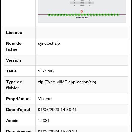
Licence
Nom de
synctest.zip
fichier
Version
Taille
9.57 MB
Type de
zip (Type MIME application/zip)
fichier
Propriétaire
Visiteur
Date d'ajout
01/06/2023 14:56:41
Accès
12331
Dernièrement
01/06/2024 15:00:38