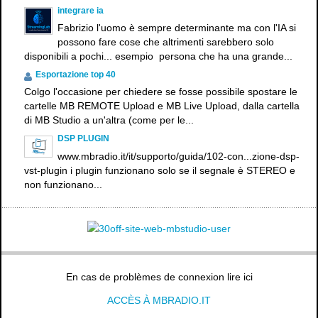
integrare ia
Fabrizio l'uomo è sempre determinante ma con l'IA si
possono fare cose che altrimenti sarebbero solo
disponibili a pochi... esempio persona che ha una grande...
Esportazione top 40
Colgo l'occasione per chiedere se fosse possibile spostare le
cartelle MB REMOTE Upload e MB Live Upload, dalla cartella
di MB Studio a un'altra (come per le...
DSP PLUGIN
www.mbradio.it/it/supporto/guida/102-con...zione-dsp-
vst-plugin i plugin funzionano solo se il segnale è STEREO e
non funzionano...
En cas de problèmes de connexion lire ici
ACCÈS À MBRADIO.IT