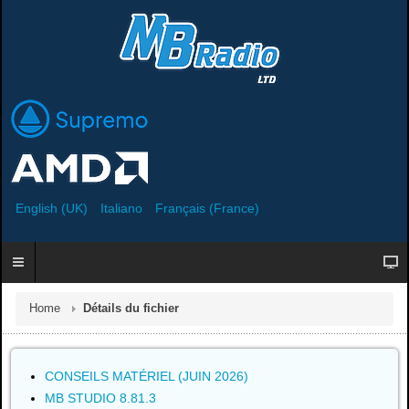
English (UK)
Italiano
Français (France)
Home
Détails du fichier
CONSEILS MATÉRIEL (JUIN 2026)
MB STUDIO 8.81.3