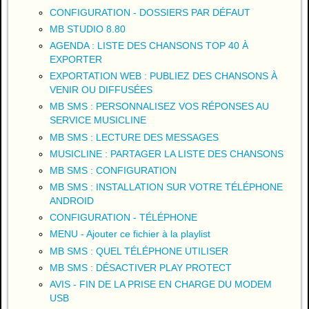
CONFIGURATION - DOSSIERS PAR DÉFAUT
MB STUDIO 8.80
AGENDA : LISTE DES CHANSONS TOP 40 À
EXPORTER
EXPORTATION WEB : PUBLIEZ DES CHANSONS À
VENIR OU DIFFUSÉES
MB SMS : PERSONNALISEZ VOS RÉPONSES AU
SERVICE MUSICLINE
MB SMS : LECTURE DES MESSAGES
MUSICLINE : PARTAGER LA LISTE DES CHANSONS
MB SMS : CONFIGURATION
MB SMS : INSTALLATION SUR VOTRE TÉLÉPHONE
ANDROID
CONFIGURATION - TÉLÉPHONE
MENU - Ajouter ce fichier à la playlist
MB SMS : QUEL TÉLÉPHONE UTILISER
MB SMS : DÉSACTIVER PLAY PROTECT
AVIS - FIN DE LA PRISE EN CHARGE DU MODEM
USB