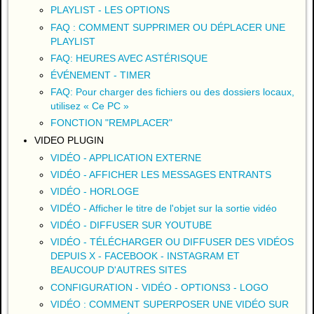
PLAYLIST - LES OPTIONS
FAQ : COMMENT SUPPRIMER OU DÉPLACER UNE
PLAYLIST
FAQ: HEURES AVEC ASTÉRISQUE
ÉVÉNEMENT - TIMER
FAQ: Pour charger des fichiers ou des dossiers locaux,
utilisez « Ce PC »
FONCTION "REMPLACER"
VIDEO PLUGIN
VIDÉO - APPLICATION EXTERNE
VIDÉO - AFFICHER LES MESSAGES ENTRANTS
VIDÉO - HORLOGE
VIDÉO - Afficher le titre de l'objet sur la sortie vidéo
VIDÉO - DIFFUSER SUR YOUTUBE
VIDÉO - TÉLÉCHARGER OU DIFFUSER DES VIDÉOS
DEPUIS X - FACEBOOK - INSTAGRAM ET
BEAUCOUP D'AUTRES SITES
CONFIGURATION - VIDÉO - OPTIONS3 - LOGO
VIDÉO : COMMENT SUPERPOSER UNE VIDÉO SUR