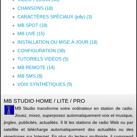
CHANSONS (18)
CARACTÈRES SPÉCIAUX (jolly) (3)
MB SPOT (18)
MB LIVE (15)
INSTALLATION OU MISE À JOUR (18)
CONFIGURATION (38)
TUTORIELS VIDÉOS (5)
MB REMOTE (14)
MB SMS (8)
VOIX SYNTHÉTIQUES (9)
MB STUDIO HOME / LITE / PRO
MB Studio transforme votre ordinateur en station de radio.
Jouez, mixez, superposez automatiquement voix et musique,
jingles, publicités, actualités. Il lit les stations de radio Web ou par
satellite et télécharge automatiquement des actualités ou des
répertoires sur Internet. En plus du lecteur multipiste, il comprend