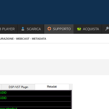
B PLAYER
SCARICA
SUPPORTO
ACQUISTA
URAZIONE - WEBCAST - METADATA