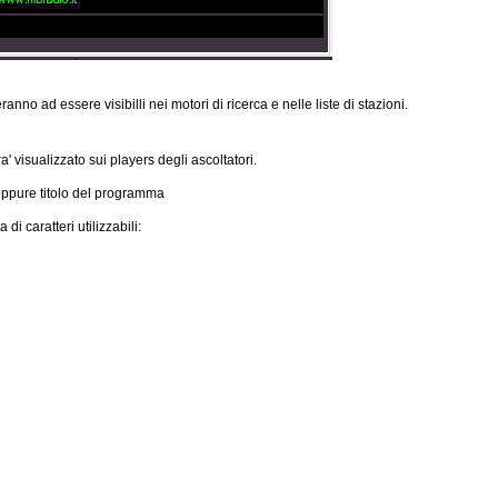
teranno ad essere visibilli nei motori di ricerca e nelle liste di stazioni.
' visualizzato sui players degli ascoltatori.
e oppure titolo del programma
di caratteri utilizzabili: