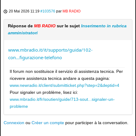
20 Mai 2026 11:19
#103576
par
MB RADIO
Réponse de
MB RADIO
sur le sujet
Inserimento in rubrica
amministratori
www.mbradio.it/it/supporto/guida/102-
con...figurazione-telefono
Il forum non sostituisce il servizio di assistenza tecnica. Per
ricevere assistenza tecnica andare a questa pagina:
www.newradio.it/client/submitticket.php?step=2&deptid=4
Pour signaler un problème, lisez ici:
www.mbradio.it/fr/soutien/guide/713-sout...signaler-un-
probleme
Connexion
ou
Créer un compte
pour participer à la conversation.