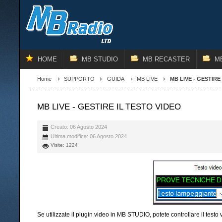
HOME
MB STUDIO
MB RECASTER
M
Home
SUPPORTO
GUIDA
MB LIVE
MB LIVE - GESTIRE
MB LIVE - GESTIRE IL TESTO VIDEO
Creato: 06 Agosto 2024
Ultima modifica: 06 Agosto 2024
Visite: 1224
Se utilizzate il plugin video in MB STUDIO, potete controllare il testo