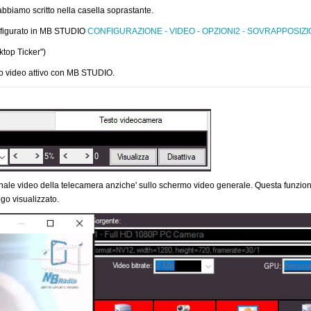
abbiamo scritto nella casella soprastante.
onfigurato in MB STUDIO
CONFIGURAZIONE - VIDEO - OPZIONI2 - SOVRAPPOSIZ
ktop Ticker")
to video attivo con MB STUDIO.
nale video della telecamera anziche' sullo schermo video generale. Questa funzion
go visualizzato.