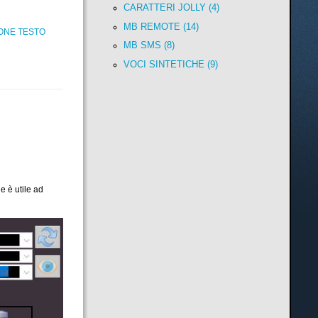
CARATTERI JOLLY (4)
MB REMOTE (14)
IONE TESTO
MB SMS (8)
VOCI SINTETICHE (9)
e è utile ad