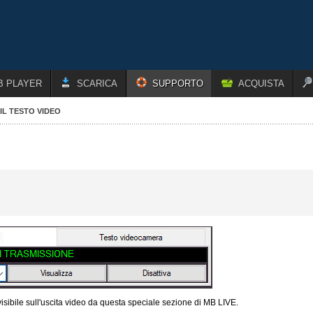
B PLAYER
SCARICA
SUPPORTO
ACQUISTA
 IL TESTO VIDEO
 visibile sull'uscita video da questa speciale sezione di MB LIVE.