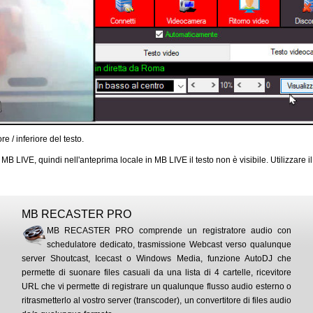
e / inferiore del testo.
B LIVE, quindi nell'anteprima locale in MB LIVE il testo non è visibile. Utilizzare il
MB RECASTER PRO
MB RECASTER PRO comprende un registratore audio con
schedulatore dedicato, trasmissione Webcast verso qualunque
server Shoutcast, Icecast o Windows Media, funzione AutoDJ che
permette di suonare files casuali da una lista di 4 cartelle, ricevitore
URL che vi permette di registrare un qualunque flusso audio esterno o
ritrasmetterlo al vostro server (transcoder), un convertitore di files audio