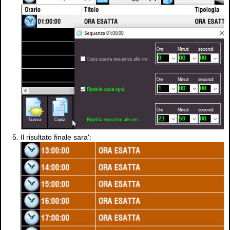
Il risultato finale sara':