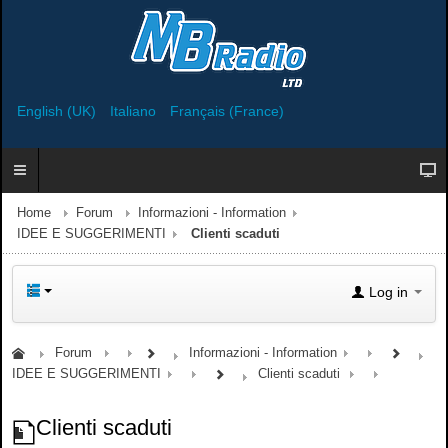
English (UK)
Italiano
Français (France)
Home
Forum
Informazioni - Information
IDEE E SUGGERIMENTI
Clienti scaduti
Log in
Forum
Informazioni - Information
IDEE E SUGGERIMENTI
Clienti scaduti
Clienti scaduti