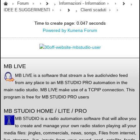
Forum
Informazioni - Information
IDEE E SUGGERIMENTI
Clienti scaduti
Time to create page: 0.047 seconds
Powered by
Kunena Forum
MB LIVE
MB LIVE is a software that stream a live audio\video feed
from any place to an MB STUDIO PRO automation in the
main radio studio. MB LIVE make use of a TCPIP connection. This
program is free for MB STUDIO PRO users
MB STUDIO HOME / LITE / PRO
MB STUDIO is a radio automation software that will allow you
to create and manage your own radio station playing all your
media files: jingles, commercials, news, songs, Files from internet,
live streams, live inputs from your sound card, satellite feeds.