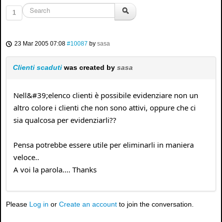
1
23 Mar 2005 07:08
#10087
by
sasa
Clienti scaduti
was created by
sasa
Nell&#39;elenco clienti è possibile evidenziare non un
altro colore i clienti che non sono attivi, oppure che ci
sia qualcosa per evidenziarli??
Pensa potrebbe essere utile per eliminarli in maniera
veloce..
A voi la parola.... Thanks
Please
Log in
or
Create an account
to join the conversation.