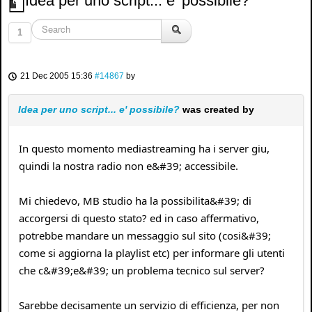
Idea per uno script... e' possibile?
1
21 Dec 2005 15:36
#14867
by
Idea per uno script... e' possibile?
was created by
In questo momento mediastreaming ha i server giu,
quindi la nostra radio non e&#39; accessibile.
Mi chiedevo, MB studio ha la possibilita&#39; di
accorgersi di questo stato? ed in caso affermativo,
potrebbe mandare un messaggio sul sito (cosi&#39;
come si aggiorna la playlist etc) per informare gli utenti
che c&#39;e&#39; un problema tecnico sul server?
Sarebbe decisamente un servizio di efficienza, per non