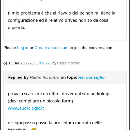
Il mio problema è che al riavvio del pc non mi tiene la
configurazione ed il relativo driver, non so da cosa
dipenda.
Please
Log in
or
Create an account
to join the conversation.
13 Dec 2006 23:33
#20790
by
Radio Incontro
Replied by
Radio Incontro
on topic
Re: consiglio
prova a scaricare gli ultimi driver dal sito audiologic
(devi compilare un piccolo form)
www.audiologic.it
e segui passo passo la procedura indicata nelle
istruzioni...