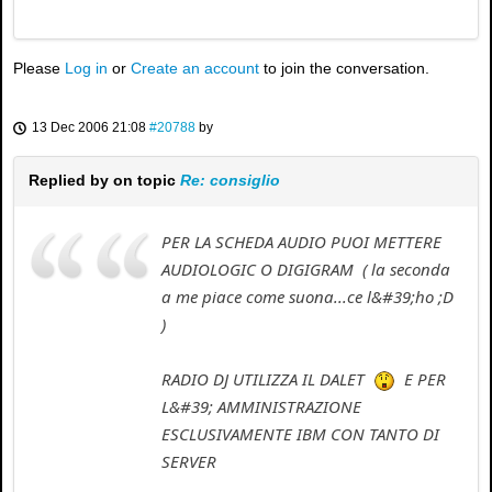
Please
Log in
or
Create an account
to join the conversation.
13 Dec 2006 21:08
#20788
by
Replied by
on topic
Re: consiglio
PER LA SCHEDA AUDIO PUOI METTERE
AUDIOLOGIC O DIGIGRAM ( la seconda
a me piace come suona...ce l&#39;ho ;D
)
RADIO DJ UTILIZZA IL DALET
E PER
L&#39; AMMINISTRAZIONE
ESCLUSIVAMENTE IBM CON TANTO DI
SERVER