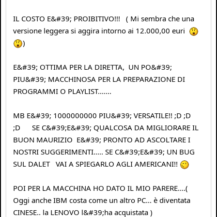
IL COSTO E&#39; PROIBITIVO!!! ( Mi sembra che una
versione leggera si aggira intorno ai 12.000,00 euri
)
E&#39; OTTIMA PER LA DIRETTA, UN PO&#39;
PIU&#39; MACCHINOSA PER LA PREPARAZIONE DI
PROGRAMMI O PLAYLIST.......
MB E&#39; 1000000000 PIU&#39; VERSATILE!! ;D ;D
;D SE C&#39;E&#39; QUALCOSA DA MIGLIORARE IL
BUON MAURIZIO E&#39; PRONTO AD ASCOLTARE I
NOSTRI SUGGERIMENTI..... SE C&#39;E&#39; UN BUG
SUL DALET VAI A SPIEGARLO AGLI AMERICANI!!
POI PER LA MACCHINA HO DATO IL MIO PARERE....(
Oggi anche IBM costa come un altro PC... è diventata
CINESE.. la LENOVO l&#39;ha acquistata )