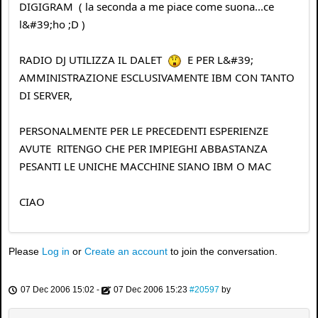
DIGIGRAM ( la seconda a me piace come suona...ce
l&#39;ho ;D )
RADIO DJ UTILIZZA IL DALET
E PER L&#39;
AMMINISTRAZIONE ESCLUSIVAMENTE IBM CON TANTO
DI SERVER,
PERSONALMENTE PER LE PRECEDENTI ESPERIENZE
AVUTE RITENGO CHE PER IMPIEGHI ABBASTANZA
PESANTI LE UNICHE MACCHINE SIANO IBM O MAC
CIAO
Please
Log in
or
Create an account
to join the conversation.
07 Dec 2006 15:02
-
07 Dec 2006 15:23
#20597
by