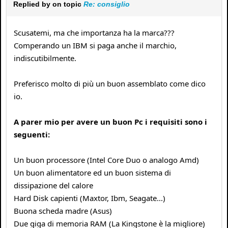
Replied by
on topic
Re: consiglio
Scusatemi, ma che importanza ha la marca???
Comperando un IBM si paga anche il marchio,
indiscutibilmente.
Preferisco molto di più un buon assemblato come dico
io.
A parer mio per avere un buon Pc i requisiti sono i
seguenti:
Un buon processore (Intel Core Duo o analogo Amd)
Un buon alimentatore ed un buon sistema di
dissipazione del calore
Hard Disk capienti (Maxtor, Ibm, Seagate...)
Buona scheda madre (Asus)
Due giga di memoria RAM (La Kingstone è la migliore)