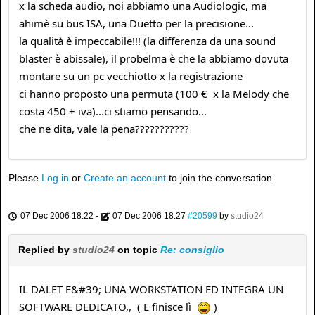
x la scheda audio, noi abbiamo una Audiologic, ma
ahimè su bus ISA, una Duetto per la precisione...
la qualità è impeccabile!!! (la differenza da una sound
blaster è abissale), il probelma è che la abbiamo dovuta
montare su un pc vecchiotto x la registrazione
ci hanno proposto una permuta (100 € x la Melody che
costa 450 + iva)...ci stiamo pensando...
che ne dita, vale la pena???????????
Please
Log in
or
Create an account
to join the conversation.
07 Dec 2006 18:22
-
07 Dec 2006 18:27
#20599
by
studio24
Replied by
studio24
on topic
Re: consiglio
IL DALET E&#39; UNA WORKSTATION ED INTEGRA UN
SOFTWARE DEDICATO,, ( E finisce lì
)