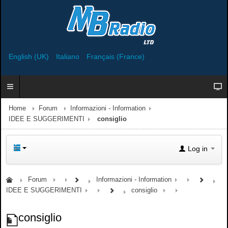
English (UK)
Italiano
Français (France)
Home
Forum
Informazioni - Information
IDEE E SUGGERIMENTI
consiglio
Log in
Forum
Informazioni - Information
IDEE E SUGGERIMENTI
consiglio
consiglio