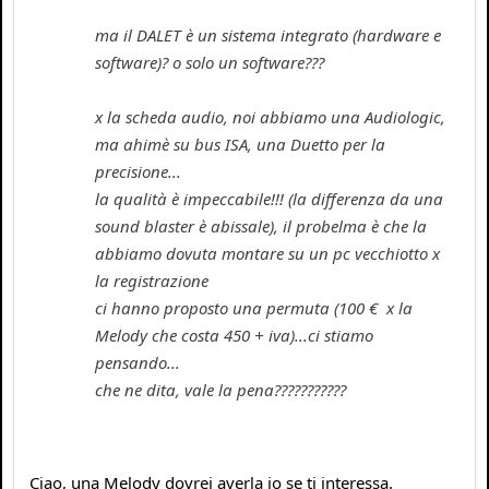
ma il DALET è un sistema integrato (hardware e
software)? o solo un software???
x la scheda audio, noi abbiamo una Audiologic,
ma ahimè su bus ISA, una Duetto per la
precisione...
la qualità è impeccabile!!! (la differenza da una
sound blaster è abissale), il probelma è che la
abbiamo dovuta montare su un pc vecchiotto x
la registrazione
ci hanno proposto una permuta (100 € x la
Melody che costa 450 + iva)...ci stiamo
pensando...
che ne dita, vale la pena???????????
Ciao, una Melody dovrei averla io se ti interessa.