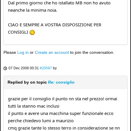
Dal primo giorno che ho istallato MB non ho avuto
neanche la minima noia.
CIAO E SEMPRE A VOSTRA DISPOSIZIONE PER
CONSIGLI
Please
Log in
or
Create an account
to join the conversation.
07 Dec 2006 00:31
#20587
by
Replied by
on topic
Re: consiglio
grazie per il consiglio il punto nn sta nel prezzo! ormai
tutti la stanno mac inclusi
il punto e avere una macchina super funzionale ecco
perche chiedevo lumi a maurizio
cmq grazie tante lo stesso terro in considerazione se nn