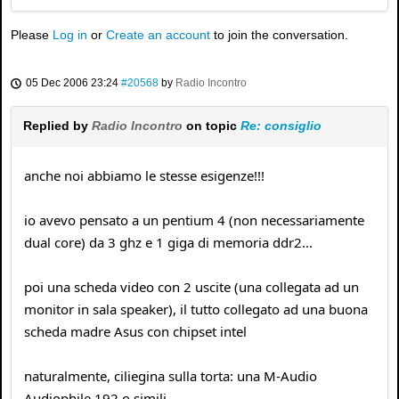
Please
Log in
or
Create an account
to join the conversation.
05 Dec 2006 23:24
#20568
by
Radio Incontro
Replied by
Radio Incontro
on topic
Re: consiglio
anche noi abbiamo le stesse esigenze!!!
io avevo pensato a un pentium 4 (non necessariamente
dual core) da 3 ghz e 1 giga di memoria ddr2...
poi una scheda video con 2 uscite (una collegata ad un
monitor in sala speaker), il tutto collegato ad una buona
scheda madre Asus con chipset intel
naturalmente, ciliegina sulla torta: una M-Audio
Audiophile 192 o simili