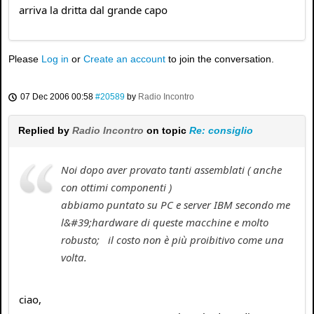
arriva la dritta dal grande capo
Please
Log in
or
Create an account
to join the conversation.
07 Dec 2006 00:58
#20589
by
Radio Incontro
Replied by
Radio Incontro
on topic
Re: consiglio
Noi dopo aver provato tanti assemblati ( anche
con ottimi componenti )
abbiamo puntato su PC e server IBM secondo me
l&#39;hardware di queste macchine e molto
robusto; il costo non è più proibitivo come una
volta.
ciao,