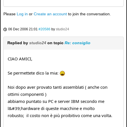
Please
Log in
or
Create an account
to join the conversation.
06 Dec 2006 21:01
#20586
by
studio24
Replied by
studio24
on topic
Re: consiglio
CIAO AMICI,
Se permettete dico la mia:
Noi dopo aver provato tanti assemblati ( anche con
ottimi componenti )
abbiamo puntato su PC e server IBM secondo me
l&#39;hardware di queste macchine e molto
robusto; il costo non è più proibitivo come una volta.