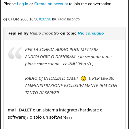
Please
Log in
or
Create an account
to join the conversation.
07 Dec 2006 16:56
#20598
by
Radio Incontro
Replied by
Radio Incontro
on topic
Re: consiglio
PER LA SCHEDA AUDIO PUOI METTERE
AUDIOLOGIC O DIGIGRAM ( la seconda a me
piace come suona...ce l&#39;ho ;D )
RADIO DJ UTILIZZA IL DALET
E PER L&#39;
AMMINISTRAZIONE ESCLUSIVAMENTE IBM CON
TANTO DI SERVER
ma il DALET è un sistema integrato (hardware e
software)? o solo un software???