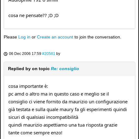
cosa ne pensate?? ;D ;D
Please
Log in
or
Create an account
to join the conversation.
06 Dec 2006 17:59
#20581
by
Replied by
on topic
Re: consiglio
cosa importante è:
pc amd o altro ma in questo caso e meglio se il
consiglio ci viene fornito da maurizio un configurazione
già testata e sulla quale maury fa gli esperimenti quindi
sicuri di qualsiasi incompatibilità
quindi maurizio aspettiamo una tua risposta grazie
tante come sempre enzo!