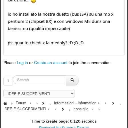
io ho installato la nostra duetto (bus ISA) su una mb x
pentium 2 (chipset BX) e con windows ME dunziona
benissimo (qualità impeccabile)
ps: quanto chiedi x la medoly? ;D ;D ;D
Please
Log in
or
Create an account
to join the conversation.
1
Forum
Informazioni - Information
IDEE E SUGGERIMENTI
consiglio
Time to create page: 0.120 seconds
Powered by
Kunena Forum