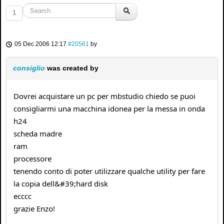
1
05 Dec 2006 12:17
#20561
by
consiglio
was created by
Dovrei acquistare un pc per mbstudio chiedo se puoi
consigliarmi una macchina idonea per la messa in onda
h24
scheda madre
ram
processore
tenendo conto di poter utilizzare qualche utility per fare
la copia dell&#39;hard disk
ecccc
grazie Enzo!