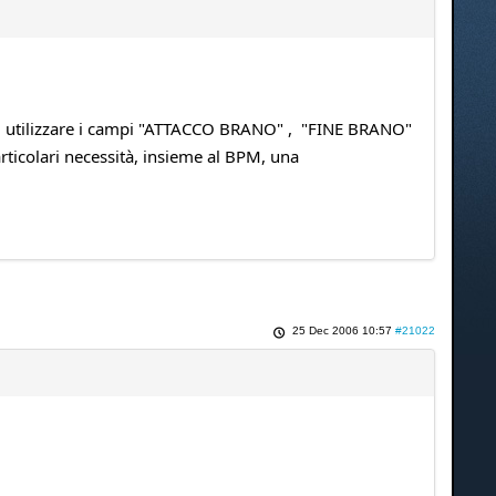
à di utilizzare i campi "ATTACCO BRANO" , "FINE BRANO"
ticolari necessità, insieme al BPM, una
25 Dec 2006 10:57
#21022