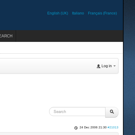
English (UK)
Italiano
Français (France)
EARCH
Log in
24 Dec 2006 21:30
#21013