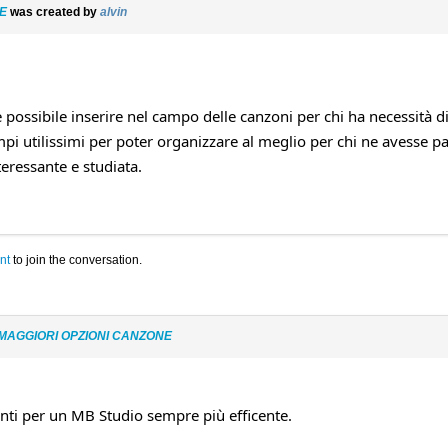
E
was created by
alvin
e possibile inserire nel campo delle canzoni per chi ha necessit
utilissimi per poter organizzare al meglio per chi ne avesse par
ressante e studiata.
nt
to join the conversation.
 MAGGIORI OPZIONI CANZONE
nti per un MB Studio sempre più efficente.