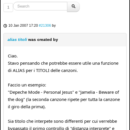
1
10 Jan 2007 17:20
#21306
by
alias titoli
was created by
Ciao.
Stavo pensando che potrebbe essere utile una funzione
di ALIAS per i TITOLI delle canzoni.
Faccio un esempio:
"Depeche Mode - Personal Jesus" e "Jamelia - Beware of
the dog" (la seconda canzone ripete per tutta la canzone
il giro della prima).
Sia titolo che interpete sono differenti per cui verrebbe
bypassato il primo controllo di "distanza interprete" e