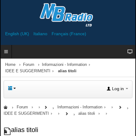
English (UK)
Italiano
Français (France)
Home
Forum
Informazioni - Information
IDEE E SUGGERIMENTI
alias titoli
Log in
Forum
Informazioni - Information
IDEE E SUGGERIMENTI
alias titoli
alias titoli