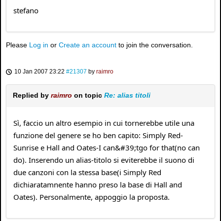
stefano
Please
Log in
or
Create an account
to join the conversation.
10 Jan 2007 23:22
#21307
by
raimro
Replied by
raimro
on topic
Re: alias titoli
Sì, faccio un altro esempio in cui tornerebbe utile una
funzione del genere se ho ben capito: Simply Red-
Sunrise e Hall and Oates-I can&#39;tgo for that(no can
do). Inserendo un alias-titolo si eviterebbe il suono di
due canzoni con la stessa base(i Simply Red
dichiaratamnente hanno preso la base di Hall and
Oates). Personalmente, appoggio la proposta.