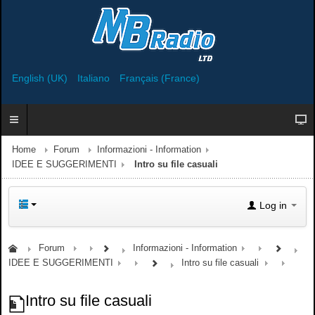
English (UK)
Italiano
Français (France)
Home
Forum
Informazioni - Information
IDEE E SUGGERIMENTI
Intro su file casuali
Log in
Forum
Informazioni - Information
IDEE E SUGGERIMENTI
Intro su file casuali
Intro su file casuali