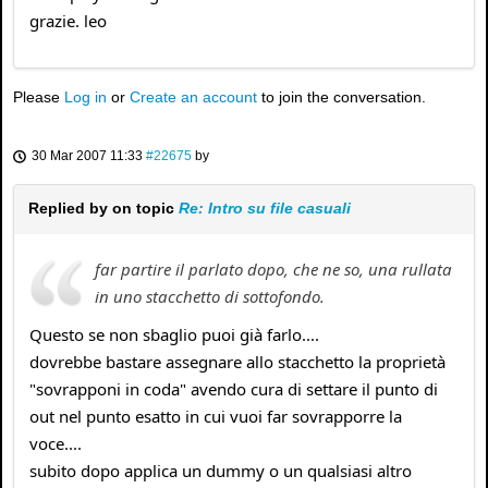
grazie. leo
Please
Log in
or
Create an account
to join the conversation.
30 Mar 2007 11:33
#22675
by
Replied by
on topic
Re: Intro su file casuali
far partire il parlato dopo, che ne so, una rullata
in uno stacchetto di sottofondo.
Questo se non sbaglio puoi già farlo....
dovrebbe bastare assegnare allo stacchetto la proprietà
"sovrapponi in coda" avendo cura di settare il punto di
out nel punto esatto in cui vuoi far sovrapporre la
voce....
subito dopo applica un dummy o un qualsiasi altro