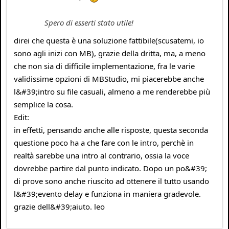
Spero di esserti stato utile!
direi che questa è una soluzione fattibile(scusatemi, io
sono agli inizi con MB), grazie della dritta, ma, a meno
che non sia di difficile implementazione, fra le varie
validissime opzioni di MBStudio, mi piacerebbe anche
l&#39;intro su file casuali, almeno a me renderebbe più
semplice la cosa.
Edit:
in effetti, pensando anche alle risposte, questa seconda
questione poco ha a che fare con le intro, perchè in
realtà sarebbe una intro al contrario, ossia la voce
dovrebbe partire dal punto indicato. Dopo un po&#39;
di prove sono anche riuscito ad ottenere il tutto usando
l&#39;evento delay e funziona in maniera gradevole.
grazie dell&#39;aiuto. leo