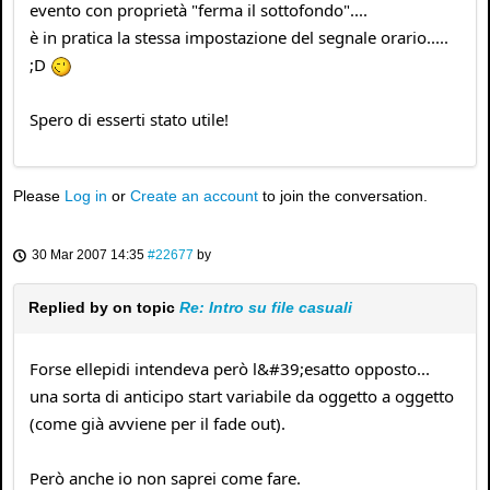
evento con proprietà "ferma il sottofondo"....
è in pratica la stessa impostazione del segnale orario.....
;D
Spero di esserti stato utile!
Please
Log in
or
Create an account
to join the conversation.
30 Mar 2007 14:35
#22677
by
Replied by
on topic
Re: Intro su file casuali
Forse ellepidi intendeva però l&#39;esatto opposto...
una sorta di anticipo start variabile da oggetto a oggetto
(come già avviene per il fade out).
Però anche io non saprei come fare.