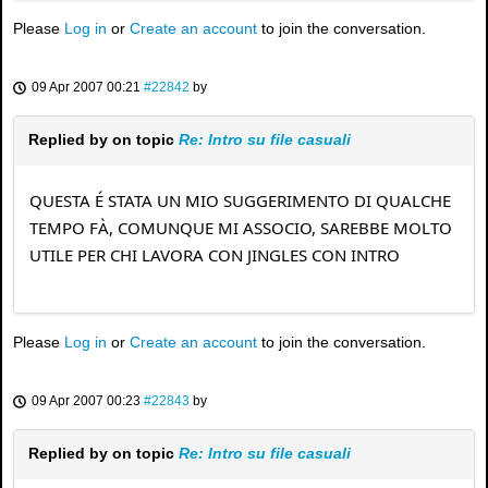
Please
Log in
or
Create an account
to join the conversation.
09 Apr 2007 00:21
#22842
by
Replied by
on topic
Re: Intro su file casuali
QUESTA É STATA UN MIO SUGGERIMENTO DI QUALCHE
TEMPO FÀ, COMUNQUE MI ASSOCIO, SAREBBE MOLTO
UTILE PER CHI LAVORA CON JINGLES CON INTRO
Please
Log in
or
Create an account
to join the conversation.
09 Apr 2007 00:23
#22843
by
Replied by
on topic
Re: Intro su file casuali