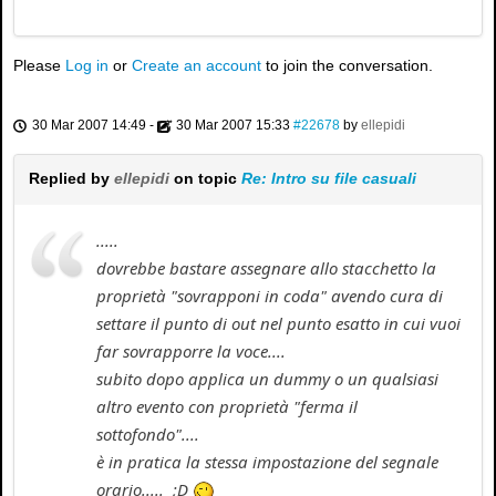
Please
Log in
or
Create an account
to join the conversation.
30 Mar 2007 14:49
-
30 Mar 2007 15:33
#22678
by
ellepidi
Replied by
ellepidi
on topic
Re: Intro su file casuali
.....
dovrebbe bastare assegnare allo stacchetto la
proprietà "sovrapponi in coda" avendo cura di
settare il punto di out nel punto esatto in cui vuoi
far sovrapporre la voce....
subito dopo applica un dummy o un qualsiasi
altro evento con proprietà "ferma il
sottofondo"....
è in pratica la stessa impostazione del segnale
orario..... ;D