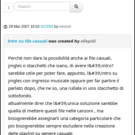
1
29 Mar 2007 16:02
#22666
by
ellepidi
Intro su file casuali
was created by
ellepidi
Perchè non dare la possibilità anche ai file casuali,
jingles o stacchetti che siano, di avere l&#39;intro?
sarebbe utile per poter fare, appunto, l&#39;intro su
jingles con ingresso musicale oppure per far partire il
parlato dopo, che ne so, una rullata in uno stacchetto di
sottofondo.
attualmente direi che l&#39;unica soluzione sarebbe
quella di mettere questi file nelle canzoni , ma
bisognerebbe assegnarli una categoria particolare che
poi bisognerebbe sempre escludere nella creazione
delle playlist su genere casuale.