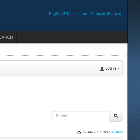
English (UK)
Italiano
Français (France)
EARCH
Log in
02 Jun 2007 15:46
#24043