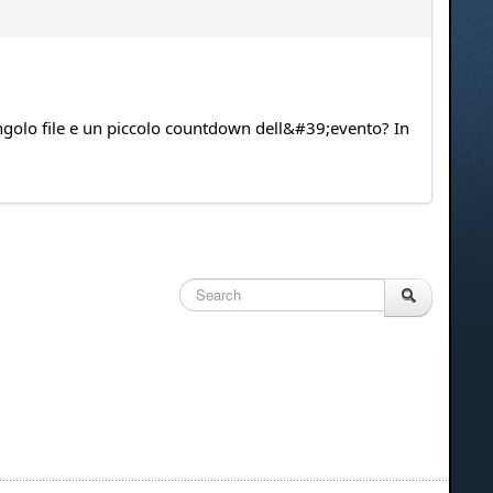
l singolo file e un piccolo countdown dell&#39;evento? In