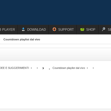
B PLAYER
DOWNLOAD
SUPPORT
SHOP
S
Countdown playlist dal vivo
IDEE E SUGGERIMENTI
Countdown playlist dal vivo