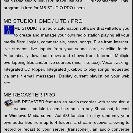
main radio studio. MB LIVE make use of a TCPIP connection. This
program is free for MB STUDIO PRO users
MB STUDIO HOME / LITE / PRO
MB STUDIO is a radio automation software that will allow you
to create and manage your own radio station playing all your
media files: jingles, commercials, news, songs, Files from internet,
live streams, live inputs from your sound card, satellite feeds.
Automatically download news and shows from Internet. Multiple
overlapping files and/or live sources (mic, line, aux). Voice tracking.
Integrated CD Ripper. Integrated jukebox to play songs requested
via sms / email messages. Display current playlist on your web
site.
MB RECASTER PRO
MB RECASTER features an audio recorder with scheduler, a
webcast module to send streams to any Shoutcast, Icecast
or Windows Media server, AutoDJ function to play randomly your
own audio files from up to 4 folders, a stream receiver allowing to
record or recast to your server (transcoder), an audio converter