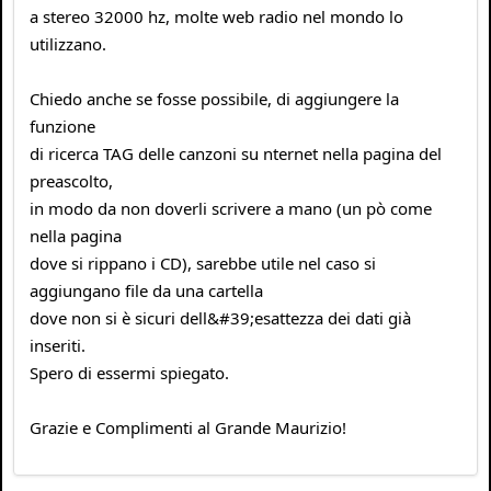
a stereo 32000 hz, molte web radio nel mondo lo
utilizzano.
Chiedo anche se fosse possibile, di aggiungere la
funzione
di ricerca TAG delle canzoni su nternet nella pagina del
preascolto,
in modo da non doverli scrivere a mano (un pò come
nella pagina
dove si rippano i CD), sarebbe utile nel caso si
aggiungano file da una cartella
dove non si è sicuri dell&#39;esattezza dei dati già
inseriti.
Spero di essermi spiegato.
Grazie e Complimenti al Grande Maurizio!