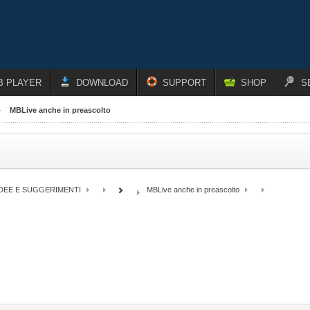
B PLAYER
DOWNLOAD
SUPPORT
SHOP
S
MBLive anche in preascolto
IDEE E SUGGERIMENTI
MBLive anche in preascolto