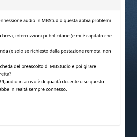
 connessione audio in MBStudio questa abbia problemi
evi, interruzzioni pubblicitarie (e mi è capitato che
da (e solo se richiesto dalla postazione remota, non
cheda del preascolto di MBStudio e poi girare
retta?
39;audio in arrivo è di qualità decente o se questo
rebbe in realtà sempre connesso.