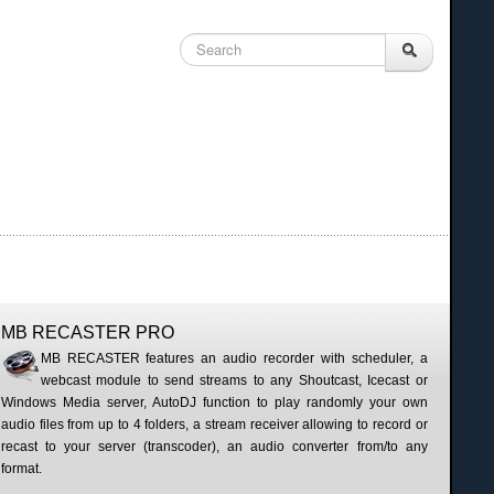
MB RECASTER PRO
MB RECASTER features an audio recorder with scheduler, a
webcast module to send streams to any Shoutcast, Icecast or
Windows Media server, AutoDJ function to play randomly your own
audio files from up to 4 folders, a stream receiver allowing to record or
recast to your server (transcoder), an audio converter from/to any
format.