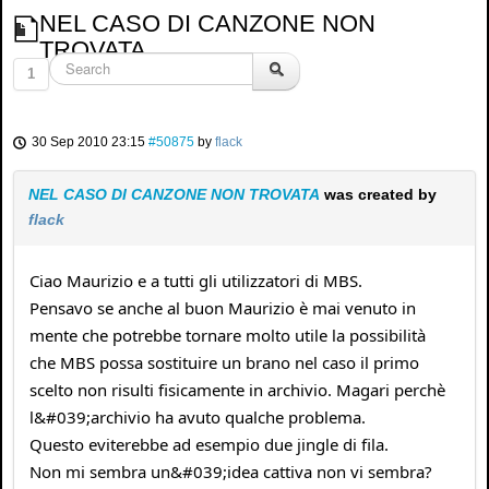
NEL CASO DI CANZONE NON
TROVATA
1
30 Sep 2010 23:15
#50875
by
flack
NEL CASO DI CANZONE NON TROVATA
was created by
flack
Ciao Maurizio e a tutti gli utilizzatori di MBS.
Pensavo se anche al buon Maurizio è mai venuto in
mente che potrebbe tornare molto utile la possibilità
che MBS possa sostituire un brano nel caso il primo
scelto non risulti fisicamente in archivio. Magari perchè
l&#039;archivio ha avuto qualche problema.
Questo eviterebbe ad esempio due jingle di fila.
Non mi sembra un&#039;idea cattiva non vi sembra?