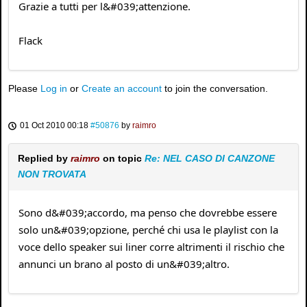
Grazie a tutti per l&#039;attenzione.
Flack
Please
Log in
or
Create an account
to join the conversation.
01 Oct 2010 00:18
#50876
by
raimro
Replied by
raimro
on topic
Re: NEL CASO DI CANZONE
NON TROVATA
Sono d&#039;accordo, ma penso che dovrebbe essere
solo un&#039;opzione, perché chi usa le playlist con la
voce dello speaker sui liner corre altrimenti il rischio che
annunci un brano al posto di un&#039;altro.