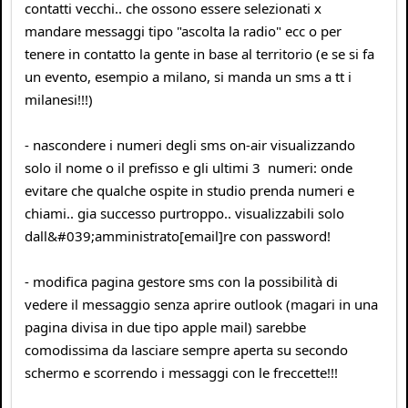
contatti vecchi.. che ossono essere selezionati x
mandare messaggi tipo "ascolta la radio" ecc o per
tenere in contatto la gente in base al territorio (e se si fa
un evento, esempio a milano, si manda un sms a tt i
milanesi!!!)
- nascondere i numeri degli sms on-air visualizzando
solo il nome o il prefisso e gli ultimi 3 numeri: onde
evitare che qualche ospite in studio prenda numeri e
chiami.. gia successo purtroppo.. visualizzabili solo
dall&#039;amministrato[email]re con password!
- modifica pagina gestore sms con la possibilità di
vedere il messaggio senza aprire outlook (magari in una
pagina divisa in due tipo apple mail) sarebbe
comodissima da lasciare sempre aperta su secondo
schermo e scorrendo i messaggi con le freccette!!!