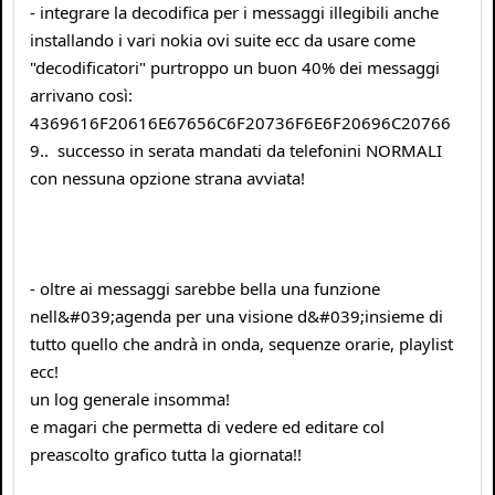
- integrare la decodifica per i messaggi illegibili anche
installando i vari nokia ovi suite ecc da usare come
"decodificatori" purtroppo un buon 40% dei messaggi
arrivano così:
4369616F20616E67656C6F20736F6E6F20696C20766
9.. successo in serata mandati da telefonini NORMALI
con nessuna opzione strana avviata!
- oltre ai messaggi sarebbe bella una funzione
nell&#039;agenda per una visione d&#039;insieme di
tutto quello che andrà in onda, sequenze orarie, playlist
ecc!
un log generale insomma!
e magari che permetta di vedere ed editare col
preascolto grafico tutta la giornata!!