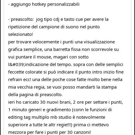
- aggiungo hotkey personalizzabili
- preascolto: jog tipo cdj e tasto cue per avere la
ripetizione del campione di suono nel punto
selezionato!
per trovare velocemente i punti una visualizzazione
grafica semplice, una barretta fissa non scorrevole su
vui puntare il mouse, magari con sotto
l&#039;indicazione del tempo. sopra con delle semplici
feccette colorate si può indicare il punto intro inizio fine
refrain ecc! una delle poche cose fatte molto bene nella
mia vecchia regia, se vuoi posso mandarti la stampa
della pagina di preascolto.
ieri ho caricato 30 nuovi brani, 2 ore per settare i punti,
1 minuto generi e gradimento (conn le funzioni di
editing tag multiplo mb studio è notevolmente
superiore a tutte le altr regie!!!) prima ci mettevo
mezzora per fare i punti per 30 canzoni!