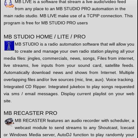
MB LIVE is a software that stream a live audio\video feed
from any place to an MB STUDIO PRO automation in the
main radio studio. MB LIVE make use of a TCPIP connection. This
program is free for MB STUDIO PRO users
MB STUDIO HOME / LITE / PRO
MB STUDIO is a radio automation software that will allow you
to create and manage your own radio station playing all your
media files: jingles, commercials, news, songs, Files from internet,
live streams, live inputs from your sound card, satellite feeds.
Automatically download news and shows from Internet. Multiple
overlapping files and/or live sources (mic, line, aux). Voice tracking.
Integrated CD Ripper. Integrated jukebox to play songs requested
via sms / email messages. Display current playlist on your web
site.
MB RECASTER PRO
MB RECASTER features an audio recorder with scheduler, a
webcast module to send streams to any Shoutcast, Icecast
or Windows Media server, AutoDJ function to play randomly your