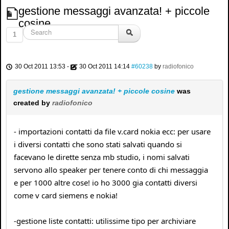
gestione messaggi avanzata! + piccole
cosine
1
30 Oct 2011 13:53
-
30 Oct 2011 14:14
#60238
by
radiofonico
gestione messaggi avanzata! + piccole cosine
was
created by
radiofonico
- importazioni contatti da file v.card nokia ecc: per usare
i diversi contatti che sono stati salvati quando si
facevano le dirette senza mb studio, i nomi salvati
servono allo speaker per tenere conto di chi messaggia
e per 1000 altre cose! io ho 3000 gia contatti diversi
come v card siemens e nokia!
-gestione liste contatti: utilissime tipo per archiviare