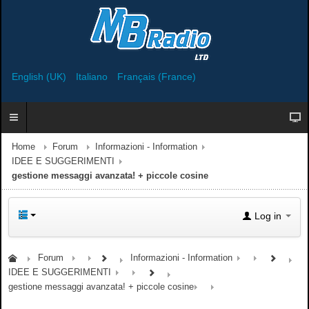
English (UK)
Italiano
Français (France)
Home
Forum
Informazioni - Information
IDEE E SUGGERIMENTI
gestione messaggi avanzata! + piccole cosine
Log in
Forum
Informazioni - Information
IDEE E SUGGERIMENTI
gestione messaggi avanzata! + piccole cosine