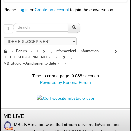
Please
Log in
or
Create an account
to join the conversation.
1
Forum
Informazioni - Information
IDEE E SUGGERIMENTI
MB Studio – Ampliamento date
Time to create page: 0.038 seconds
Powered by
Kunena Forum
MB LIVE
MB LIVE is a software that stream a live audio\video feed