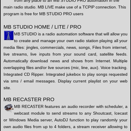
from any place to an MB STUDIO PRO automation in the
main radio studio. MB LIVE make use of a TCPIP connection. This
program is free for MB STUDIO PRO users
MB STUDIO HOME / LITE / PRO
MB STUDIO is a radio automation software that will allow you
to create and manage your own radio station playing all your
media files: jingles, commercials, news, songs, Files from internet,
live streams, live inputs from your sound card, satellite feeds.
Automatically download news and shows from Internet. Multiple
overlapping files and/or live sources (mic, line, aux). Voice tracking.
Integrated CD Ripper. Integrated jukebox to play songs requested
via sms / email messages. Display current playlist on your web
site.
MB RECASTER PRO
MB RECASTER features an audio recorder with scheduler, a
webcast module to send streams to any Shoutcast, Icecast
or Windows Media server, AutoDJ function to play randomly your
own audio files from up to 4 folders, a stream receiver allowing to