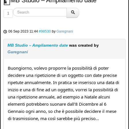
MB Studio – Ampliamento date
1
06 Sep 2023 11:44
#98530
by
Garegnani
MB Studio – Ampliamento date
was created by
Garegnani
Buongiorno, volevo proporre la possibilità di poter
decidere una ripetizione di un oggetto con date precise
ripetute annualmente. In pratica se inserisco una data di
inizio e una di fine ad un oggetto, vorrei la possibilità di
una ripetizione annuale, ad esempio a Natale alcuni
elementi potrebbero suonare dall’8 Dicembre al 6
Gennaio ogni anno, so che è possibile decidere il mese
di trasmissione, ma così sarebbe più preciso…