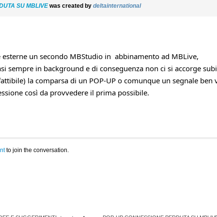
DUTA SU MBLIVE
was created by
deltainternational
tre esterne un secondo MBStudio in abbinamento ad MBLive,
si sempre in background e di conseguenza non ci si accorge subi
 fattibile) la comparsa di un POP-UP o comunque un segnale ben v
essione così da provvedere il prima possibile.
nt
to join the conversation.