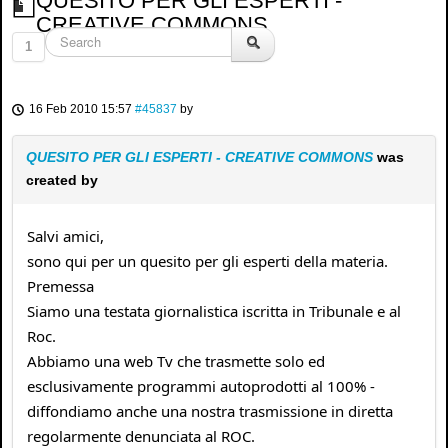
QUESITO PER GLI ESPERTI -
CREATIVE COMMONS
1
16 Feb 2010 15:57
#45837
by
QUESITO PER GLI ESPERTI - CREATIVE COMMONS
was
created by
Salvi amici,
sono qui per un quesito per gli esperti della materia.
Premessa
Siamo una testata giornalistica iscritta in Tribunale e al
Roc.
Abbiamo una web Tv che trasmette solo ed
esclusivamente programmi autoprodotti al 100% -
diffondiamo anche una nostra trasmissione in diretta
regolarmente denunciata al ROC.