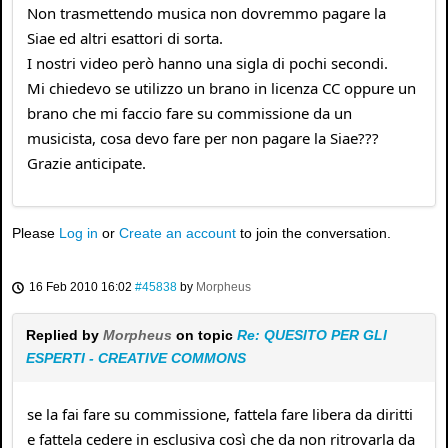
Non trasmettendo musica non dovremmo pagare la
Siae ed altri esattori di sorta.
I nostri video però hanno una sigla di pochi secondi.
Mi chiedevo se utilizzo un brano in licenza CC oppure un
brano che mi faccio fare su commissione da un
musicista, cosa devo fare per non pagare la Siae???
Grazie anticipate.
Please
Log in
or
Create an account
to join the conversation.
16 Feb 2010 16:02
#45838
by
Morpheus
Replied by
Morpheus
on topic
Re: QUESITO PER GLI
ESPERTI - CREATIVE COMMONS
se la fai fare su commissione, fattela fare libera da diritti
e fattela cedere in esclusiva così che da non ritrovarla da