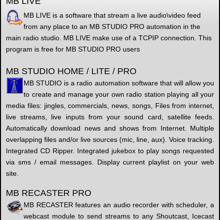
MB LIVE
MB LIVE is a software that stream a live audio\video feed
from any place to an MB STUDIO PRO automation in the
main radio studio. MB LIVE make use of a TCPIP connection. This
program is free for MB STUDIO PRO users
MB STUDIO HOME / LITE / PRO
MB STUDIO is a radio automation software that will allow you
to create and manage your own radio station playing all your
media files: jingles, commercials, news, songs, Files from internet,
live streams, live inputs from your sound card, satellite feeds.
Automatically download news and shows from Internet. Multiple
overlapping files and/or live sources (mic, line, aux). Voice tracking.
Integrated CD Ripper. Integrated jukebox to play songs requested
via sms / email messages. Display current playlist on your web
site.
MB RECASTER PRO
MB RECASTER features an audio recorder with scheduler, a
webcast module to send streams to any Shoutcast, Icecast