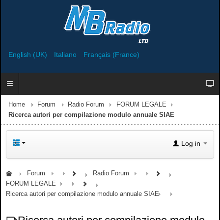
English (UK)
Italiano
Français (France)
Home
Forum
Radio Forum
FORUM LEGALE
Ricerca autori per compilazione modulo annuale SIAE
Log in
Forum
Radio Forum
FORUM LEGALE
Ricerca autori per compilazione modulo annuale SIAE