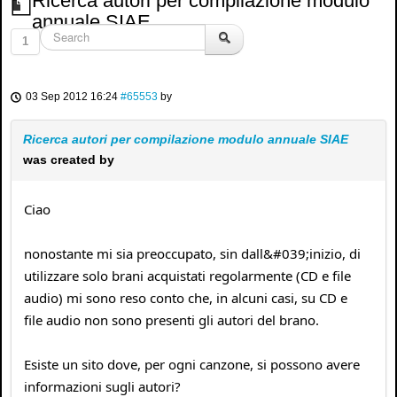
Ricerca autori per compilazione modulo
annuale SIAE
1
03 Sep 2012 16:24
#65553
by
Ricerca autori per compilazione modulo annuale SIAE
was created by
Ciao
nonostante mi sia preoccupato, sin dall&#039;inizio, di
utilizzare solo brani acquistati regolarmente (CD e file
audio) mi sono reso conto che, in alcuni casi, su CD e
file audio non sono presenti gli autori del brano.
Esiste un sito dove, per ogni canzone, si possono avere
informazioni sugli autori?