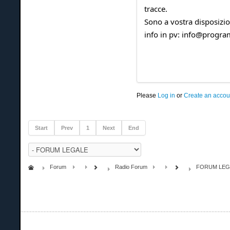
tracce.
Sono a vostra disposizio
info in pv: info@prog
Please
Log in
or
Create an accou
Start
Prev
1
Next
End
Forum
Radio Forum
FORUM LEG