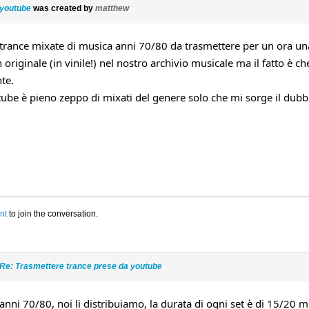
 youtube
was created by
matthew
 trance mixate di musica anni 70/80 da trasmettere per un ora una
in originale (in vinile!) nel nostro archivio musicale ma il fatto 
te.
be è pieno zeppo di mixati del genere solo che mi sorge il dubbi
nt
to join the conversation.
Re: Trasmettere trance prese da youtube
 anni 70/80, noi li distribuiamo, la durata di ogni set è di 15/20