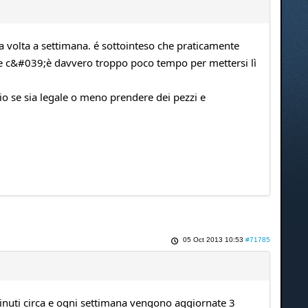
 volta a settimana. é sottointeso che praticamente
è che c&#039;è davvero troppo poco tempo per mettersi lì
o se sia legale o meno prendere dei pezzi e
05 Oct 2013 10:53
#71785
 minuti circa e ogni settimana vengono aggiornate 3