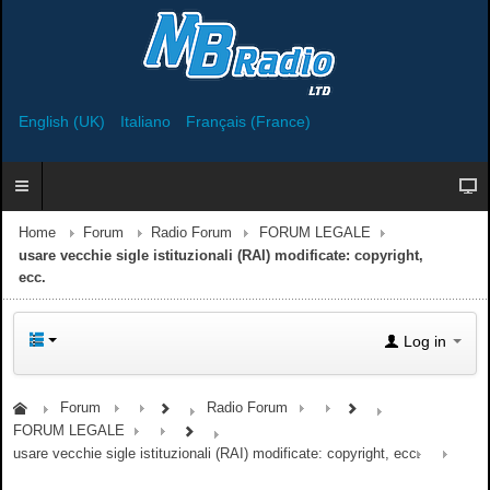
English (UK)
Italiano
Français (France)
Home
Forum
Radio Forum
FORUM LEGALE
usare vecchie sigle istituzionali (RAI) modificate: copyright,
ecc.
Log in
Forum
Radio Forum
FORUM LEGALE
usare vecchie sigle istituzionali (RAI) modificate: copyright, ecc.