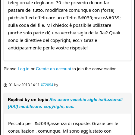
telegiornale degli anni 70 che prevedo di non far
passare del tutto, modificare comunque con (forse)
pitchshift ed effettuare un effetto &#039;brake&#039;
sulla coda del file. Mi chiedo: è possibile utilizzare
(anche solo parte di) una vecchia sigla della Rai? Quali
sono le direttive del copyright, ecc.? Grazie
anticipatamente per le vostre risposte!
Please
Log in
or
Create an account
to join the conversation.
01 Nov 2013 14:11
#72094
by
Replied by
on topic
Re: usare vecchie sigle istituzionali
(RAI) modificate: copyright, ecc.
Peccato per l&#039;assenza di risposte. Grazie per le
consultazioni, comunque. Mi sono aggiustato con