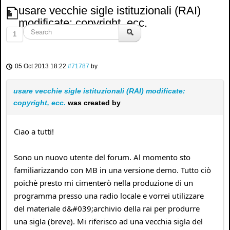
usare vecchie sigle istituzionali (RAI)
modificate: copyright, ecc.
1
05 Oct 2013 18:22
#71787
by
usare vecchie sigle istituzionali (RAI) modificate:
copyright, ecc.
was created by
Ciao a tutti!
Sono un nuovo utente del forum. Al momento sto
familiarizzando con MB in una versione demo. Tutto ciò
poichè presto mi cimenterò nella produzione di un
programma presso una radio locale e vorrei utilizzare
del materiale d&#039;archivio della rai per produrre
una sigla (breve). Mi riferisco ad una vecchia sigla del