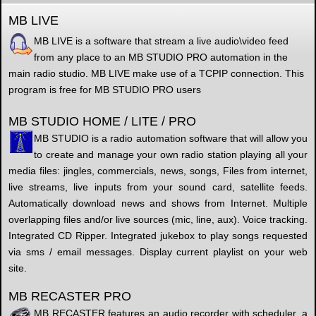
MB LIVE
MB LIVE is a software that stream a live audio\video feed
from any place to an MB STUDIO PRO automation in the
main radio studio. MB LIVE make use of a TCPIP connection. This
program is free for MB STUDIO PRO users
MB STUDIO HOME / LITE / PRO
MB STUDIO is a radio automation software that will allow you
to create and manage your own radio station playing all your
media files: jingles, commercials, news, songs, Files from internet,
live streams, live inputs from your sound card, satellite feeds.
Automatically download news and shows from Internet. Multiple
overlapping files and/or live sources (mic, line, aux). Voice tracking.
Integrated CD Ripper. Integrated jukebox to play songs requested
via sms / email messages. Display current playlist on your web
site.
MB RECASTER PRO
MB RECASTER features an audio recorder with scheduler, a