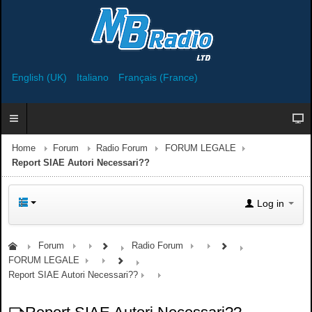
English (UK)
Italiano
Français (France)
Home
Forum
Radio Forum
FORUM LEGALE
Report SIAE Autori Necessari??
Log in
Forum
Radio Forum
FORUM LEGALE
Report SIAE Autori Necessari??