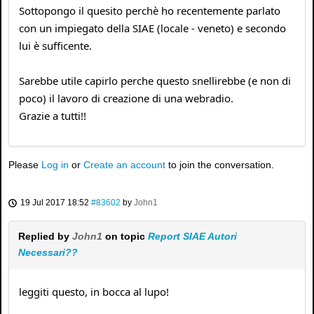
Sottopongo il quesito perchè ho recentemente parlato
con un impiegato della SIAE (locale - veneto) e secondo
lui è sufficente.
Sarebbe utile capirlo perche questo snellirebbe (e non di
poco) il lavoro di creazione di una webradio.
Grazie a tutti!!
Please
Log in
or
Create an account
to join the conversation.
19 Jul 2017 18:52
#83602
by
John1
Replied by
John1
on topic
Report SIAE Autori
Necessari??
leggiti questo, in bocca al lupo!