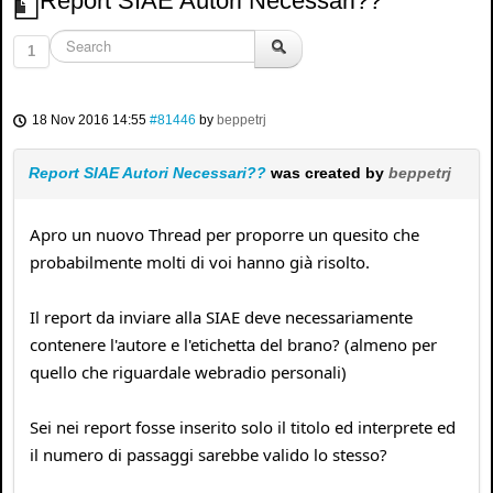
Report SIAE Autori Necessari??
1
18 Nov 2016 14:55
#81446
by
beppetrj
Report SIAE Autori Necessari??
was created by
beppetrj
Apro un nuovo Thread per proporre un quesito che
probabilmente molti di voi hanno già risolto.
Il report da inviare alla SIAE deve necessariamente
contenere l'autore e l'etichetta del brano? (almeno per
quello che riguardale webradio personali)
Sei nei report fosse inserito solo il titolo ed interprete ed
il numero di passaggi sarebbe valido lo stesso?