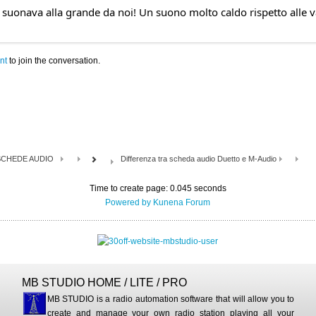
suonava alla grande da noi! Un suono molto caldo rispetto all
nt
to join the conversation.
SCHEDE AUDIO
Differenza tra scheda audio Duetto e M-Audio
Time to create page: 0.045 seconds
Powered by
Kunena Forum
MB STUDIO HOME / LITE / PRO
MB STUDIO is a radio automation software that will allow you to
create and manage your own radio station playing all your