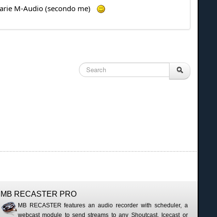
e varie M-Audio (secondo me)
MB RECASTER PRO
MB RECASTER features an audio recorder with scheduler, a
webcast module to send streams to any Shoutcast, Icecast or