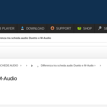
B PLAYER
DOWNLOAD
SUPPORT
SHOP
S
erenza tra scheda audio Duetto e M-Audio
SCHEDE AUDIO
Differenza tra scheda audio Duetto e M-Audio
 M-Audio