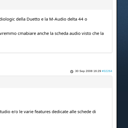
iologic della Duetto e la M-Audio delta 44 o
remmo cmabiare anche la scheda audio visto che la
30 Sep 2008 16:29
#32264
dio e/o le varie features dedicate alle schede di