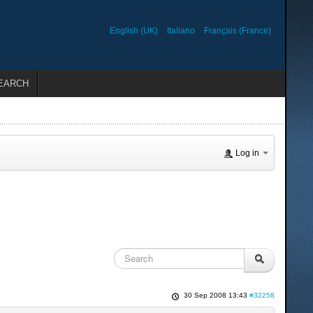
English (UK)
Italiano
Français (France)
EARCH
Log in
30 Sep 2008 13:43
#32258