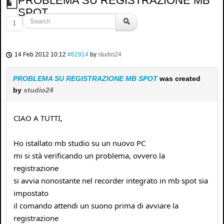
PROBLEMA SU REGISTRAZIONE MB
SPOT
1
14 Feb 2012 10:12
#62914
by
studio24
PROBLEMA SU REGISTRAZIONE MB SPOT
was created
by
studio24
CIAO A TUTTI,
Ho istallato mb studio su un nuovo PC
mi si stà verificando un problema, ovvero la
registrazione
si avvia nonostante nel recorder integrato in mb spot sia
impostato
il comando attendi un suono prima di avviare la
registrazione