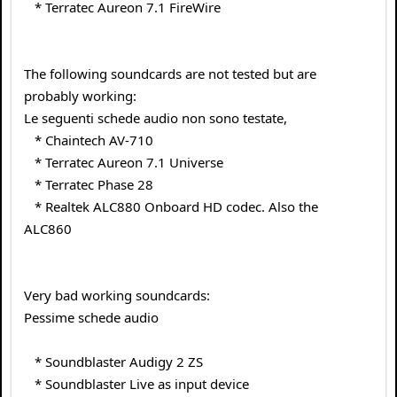
* Terratec Aureon 7.1 FireWire
The following soundcards are not tested but are
probably working:
Le seguenti schede audio non sono testate,
* Chaintech AV-710
* Terratec Aureon 7.1 Universe
* Terratec Phase 28
* Realtek ALC880 Onboard HD codec. Also the
ALC860
Very bad working soundcards:
Pessime schede audio
* Soundblaster Audigy 2 ZS
* Soundblaster Live as input device