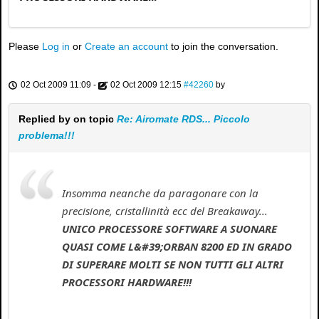
Please
Log in
or
Create an account
to join the conversation.
02 Oct 2009 11:09
-
02 Oct 2009 12:15
#42260
by
Replied by
on topic
Re: Airomate RDS... Piccolo
problema!!!
Insomma neanche da paragonare con la
precisione, cristallinità ecc del Breakaway...
UNICO PROCESSORE SOFTWARE A SUONARE
QUASI COME L&#39;ORBAN 8200 ED IN GRADO
DI SUPERARE MOLTI SE NON TUTTI GLI ALTRI
PROCESSORI HARDWARE!!!