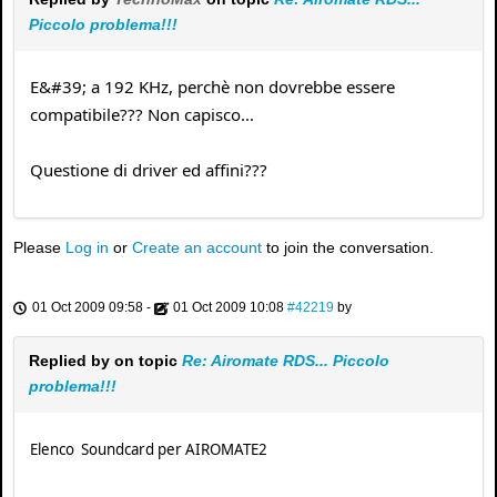
Piccolo problema!!!
E&#39; a 192 KHz, perchè non dovrebbe essere
compatibile??? Non capisco...
Questione di driver ed affini???
Please
Log in
or
Create an account
to join the conversation.
01 Oct 2009 09:58
-
01 Oct 2009 10:08
#42219
by
Replied by
on topic
Re: Airomate RDS... Piccolo
problema!!!
Elenco Soundcard per AIROMATE2