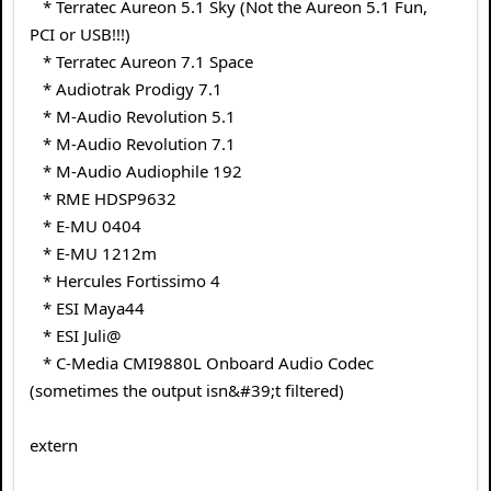
* Terratec Aureon 5.1 Sky (Not the Aureon 5.1 Fun,
PCI or USB!!!)
* Terratec Aureon 7.1 Space
* Audiotrak Prodigy 7.1
* M-Audio Revolution 5.1
* M-Audio Revolution 7.1
* M-Audio Audiophile 192
* RME HDSP9632
* E-MU 0404
* E-MU 1212m
* Hercules Fortissimo 4
* ESI Maya44
* ESI Juli@
* C-Media CMI9880L Onboard Audio Codec
(sometimes the output isn&#39;t filtered)
extern