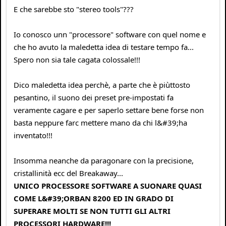
E che sarebbe sto "stereo tools"???
Io conosco unn "processore" software con quel nome e
che ho avuto la maledetta idea di testare tempo fa...
Spero non sia tale cagata colossale!!!
Dico maledetta idea perchè, a parte che è piùttosto
pesantino, il suono dei preset pre-impostati fa
veramente cagare e per saperlo settare bene forse non
basta neppure farc mettere mano da chi l&#39;ha
inventato!!!
Insomma neanche da paragonare con la precisione,
cristallinità ecc del Breakaway...
UNICO PROCESSORE SOFTWARE A SUONARE QUASI
COME L&#39;ORBAN 8200 ED IN GRADO DI
SUPERARE MOLTI SE NON TUTTI GLI ALTRI
PROCESSORI HARDWARE!!!