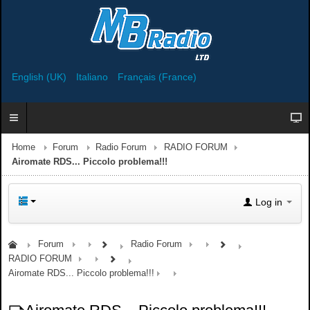
English (UK)
Italiano
Français (France)
Home
Forum
Radio Forum
RADIO FORUM
Airomate RDS... Piccolo problema!!!
Log in
Forum
Radio Forum
RADIO FORUM
Airomate RDS... Piccolo problema!!!