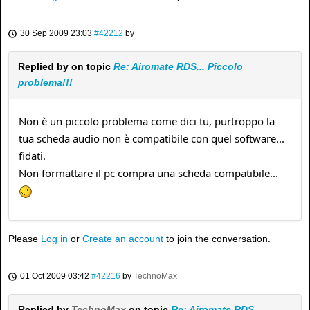
30 Sep 2009 23:03
#42212
by
Replied by
on topic
Re: Airomate RDS... Piccolo
problema!!!
Non è un piccolo problema come dici tu, purtroppo la
tua scheda audio non è compatibile con quel software...
fidati.
Non formattare il pc compra una scheda compatibile...
Please
Log in
or
Create an account
to join the conversation.
01 Oct 2009 03:42
#42216
by
TechnoMax
Replied by
TechnoMax
on topic
Re: Airomate RDS...