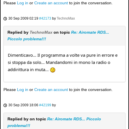
Please
Log in
or
Create an account
to join the conversation.
30 Sep 2009 02:19
#42173
by
TechnoMax
Replied by
TechnoMax
on topic
Re: Airomate RDS...
Piccolo problema!!!
Dimenticavo... Il programma a volte va pure in errore e
si stoppa da solo... Mandandomi in mono la radio o
addirittura in muta...
Please
Log in
or
Create an account
to join the conversation.
30 Sep 2009 18:06
#42199
by
Replied by
on topic
Re: Airomate RDS... Piccolo
problema!!!