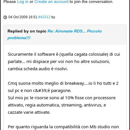
Please
Log in
or
Create an account
to join the conversation.
04 Oct 2009 16:51
#42312
by
Replied by
on topic
Re: Airomate RDS... Piccolo
problema!!!
Sicuramente il software è (quella cagata colossale) di cui
parlate... mi dispiace per voi non ho altre soluzioni,
cambia scheda audio è risolvi.
Cmq suona molto meglio di breakway....io li ho tutti e 2
sul pc e non c&#39;è paragone.
Sul mio pc le risorse sono al 10% fisse con processore
attivato, regia automatica, streaming, antivirus, e
cazzate varie attivate.
Per quanto riguarda la compatibilità con Mb studio non