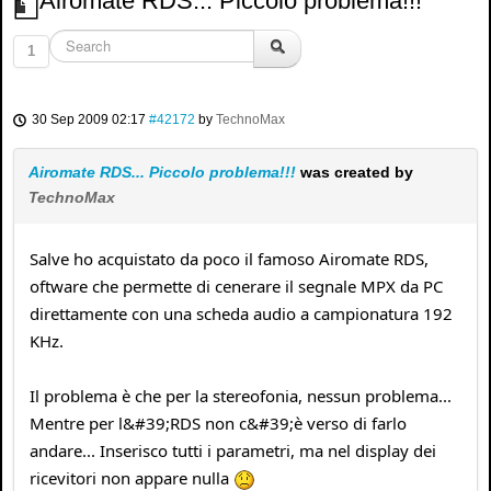
Airomate RDS... Piccolo problema!!!
1
30 Sep 2009 02:17
#42172
by
TechnoMax
Airomate RDS... Piccolo problema!!!
was created by
TechnoMax
Salve ho acquistato da poco il famoso Airomate RDS,
oftware che permette di cenerare il segnale MPX da PC
direttamente con una scheda audio a campionatura 192
KHz.
Il problema è che per la stereofonia, nessun problema...
Mentre per l&#39;RDS non c&#39;è verso di farlo
andare... Inserisco tutti i parametri, ma nel display dei
ricevitori non appare nulla