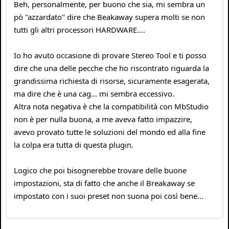
Beh, personalmente, per buono che sia, mi sembra un
pò "azzardato" dire che Beakaway supera molti se non
tutti gli altri processori HARDWARE....
Io ho avuto occasione di provare Stereo Tool e ti posso
dire che una delle pecche che ho riscontrato riguarda la
grandissima richiesta di risorse, sicuramente esagerata,
ma dire che è una cag... mi sembra eccessivo.
Altra nota negativa è che la compatibilità con MbStudio
non è per nulla buona, a me aveva fatto impazzire,
avevo provato tutte le soluzioni del mondo ed alla fine
la colpa era tutta di questa plugin.
Logico che poi bisognerebbe trovare delle buone
impostazioni, sta di fatto che anche il Breakaway se
impostato con i suoi preset non suona poi così bene...