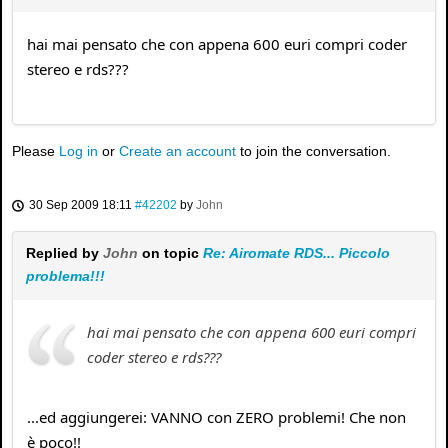
hai mai pensato che con appena 600 euri compri coder
stereo e rds???
Please
Log in
or
Create an account
to join the conversation.
30 Sep 2009 18:11
#42202
by
John
Replied by
John
on topic
Re: Airomate RDS... Piccolo
problema!!!
hai mai pensato che con appena 600 euri compri
coder stereo e rds???
...ed aggiungerei: VANNO con ZERO problemi! Che non
è poco!!