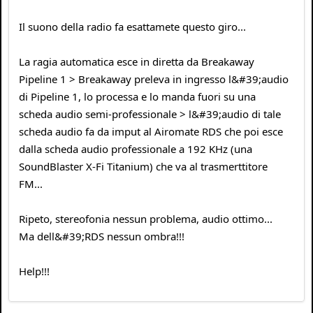
Il suono della radio fa esattamete questo giro...
La ragia automatica esce in diretta da Breakaway
Pipeline 1 > Breakaway preleva in ingresso l&#39;audio
di Pipeline 1, lo processa e lo manda fuori su una
scheda audio semi-professionale > l&#39;audio di tale
scheda audio fa da imput al Airomate RDS che poi esce
dalla scheda audio professionale a 192 KHz (una
SoundBlaster X-Fi Titanium) che va al trasmerttitore
FM...
Ripeto, stereofonia nessun problema, audio ottimo...
Ma dell&#39;RDS nessun ombra!!!
Help!!!