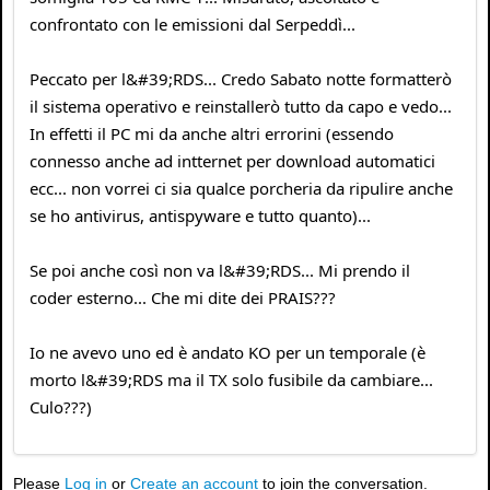
confrontato con le emissioni dal Serpeddì...
Peccato per l&#39;RDS... Credo Sabato notte formatterò
il sistema operativo e reinstallerò tutto da capo e vedo...
In effetti il PC mi da anche altri errorini (essendo
connesso anche ad intternet per download automatici
ecc... non vorrei ci sia qualce porcheria da ripulire anche
se ho antivirus, antispyware e tutto quanto)...
Se poi anche così non va l&#39;RDS... Mi prendo il
coder esterno... Che mi dite dei PRAIS???
Io ne avevo uno ed è andato KO per un temporale (è
morto l&#39;RDS ma il TX solo fusibile da cambiare...
Culo???)
Please
Log in
or
Create an account
to join the conversation.