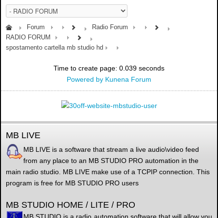
Forum
Radio Forum
RADIO FORUM
spostamento cartella mb studio hd
Time to create page: 0.039 seconds
Powered by
Kunena Forum
MB LIVE
MB LIVE is a software that stream a live audio\video feed
from any place to an MB STUDIO PRO automation in the
main radio studio. MB LIVE make use of a TCPIP connection. This
program is free for MB STUDIO PRO users
MB STUDIO HOME / LITE / PRO
MB STUDIO is a radio automation software that will allow you