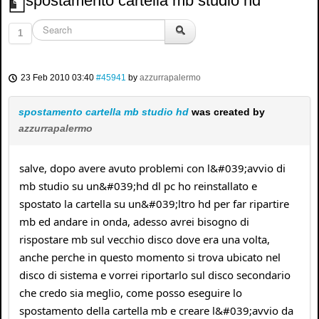
spostamento cartella mb studio hd
1
23 Feb 2010 03:40
#45941
by
azzurrapalermo
spostamento cartella mb studio hd
was created by
azzurrapalermo
salve, dopo avere avuto problemi con l&#039;avvio di
mb studio su un&#039;hd dl pc ho reinstallato e
spostato la cartella su un&#039;ltro hd per far ripartire
mb ed andare in onda, adesso avrei bisogno di
rispostare mb sul vecchio disco dove era una volta,
anche perche in questo momento si trova ubicato nel
disco di sistema e vorrei riportarlo sul disco secondario
che credo sia meglio, come posso eseguire lo
spostamento della cartella mb e creare l&#039;avvio da