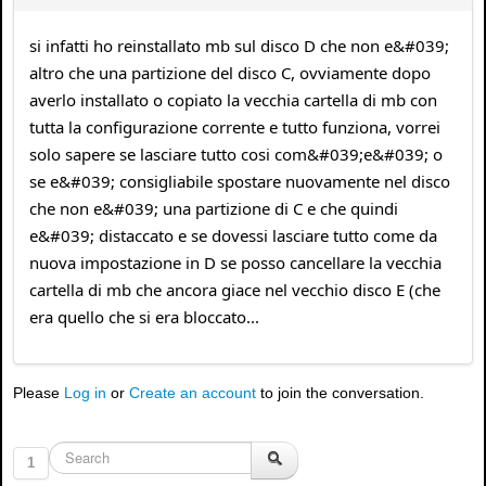
si infatti ho reinstallato mb sul disco D che non e&#039;
altro che una partizione del disco C, ovviamente dopo
averlo installato o copiato la vecchia cartella di mb con
tutta la configurazione corrente e tutto funziona, vorrei
solo sapere se lasciare tutto cosi com&#039;e&#039; o
se e&#039; consigliabile spostare nuovamente nel disco
che non e&#039; una partizione di C e che quindi
e&#039; distaccato e se dovessi lasciare tutto come da
nuova impostazione in D se posso cancellare la vecchia
cartella di mb che ancora giace nel vecchio disco E (che
era quello che si era bloccato...
Please
Log in
or
Create an account
to join the conversation.
1