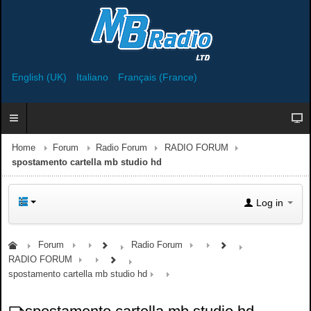
English (UK)
Italiano
Français (France)
Home
Forum
Radio Forum
RADIO FORUM
spostamento cartella mb studio hd
Log in
Forum
Radio Forum
RADIO FORUM
spostamento cartella mb studio hd