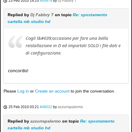
23 Feb 2010 19:25
#45979
by
Dj Fabbry T
Replied by
Dj Fabbry T
on topic
Re: spostamento
cartella mb studio hd
Cogli l&#039;occasione per fare una bella
reistallazione in D ed importati SOLO i file dati e
di configurazione.
concordo!
Please
Log in
or
Create an account
to join the conversation.
25 Feb 2010 03:21
#46022
by
azzurrapalermo
Replied by
azzurrapalermo
on topic
Re: spostamento
cartella mb studio hd