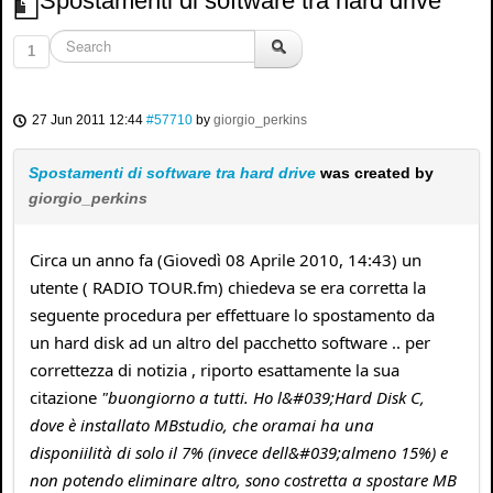
Spostamenti di software tra hard drive
1
27 Jun 2011 12:44
#57710
by
giorgio_perkins
Spostamenti di software tra hard drive
was created by
giorgio_perkins
Circa un anno fa (Giovedì 08 Aprile 2010, 14:43) un
utente ( RADIO TOUR.fm) chiedeva se era corretta la
seguente procedura per effettuare lo spostamento da
un hard disk ad un altro del pacchetto software .. per
correttezza di notizia , riporto esattamente la sua
citazione
"buongiorno a tutti. Ho l&#039;Hard Disk C,
dove è installato MBstudio, che oramai ha una
disponiilità di solo il 7% (invece dell&#039;almeno 15%) e
non potendo eliminare altro, sono costretta a spostare MB