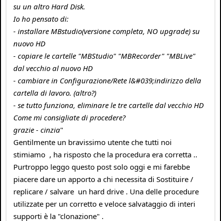
su un altro Hard Disk.
Io ho pensato di:
- installare MBstudio(versione completa, NO upgrade) su
nuovo HD
- copiare le cartelle "MBStudio" "MBRecorder" "MBLive"
dal vecchio al nuovo HD
- cambiare in Configurazione/Rete l&#039;indirizzo della
cartella di lavoro. (altro?)
- se tutto funziona, eliminare le tre cartelle dal vecchio HD
Come mi consigliate di procedere?
grazie - cinzia
"
Gentilmente un bravissimo utente che tutti noi
stimiamo , ha risposto che la procedura era corretta ..
Purtroppo leggo questo post solo oggi e mi farebbe
piacere dare un apporto a chi necessita di Sostituire /
replicare / salvare un hard drive . Una delle procedure
utilizzate per un corretto e veloce salvataggio di interi
supporti è la "clonazione" .