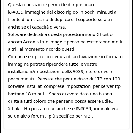
Questa operazione permette di ripristinare
l&#039;immagine del disco rigido in pochi minuuti a
fronte di un crash o di duplicare il supporto su altri
anche se di capacità diversa.
Software dedicati a questa procedura sono Ghost o
ancora Acronis true image e penso ne esisteranno molti
altri ; al momento ricordo questi .
Con una semplice procedura di archiviazione in formato
immagine potrete riprendere tutte le vostre
installazioni/impostazioni dell&#039;intero drive in
pochi minuti.. Pensate che per un disco di 1TB con 120
sofware installati comprese impostazioni per server ftp,
bastano 18 minuti.. Spero di avere dato una buona
dritta a tutti coloro che pensano possa essere utile..
X Luk... Ho postato quì anche se l&#039;originale era
su un altro forum .. più specifico per MB .