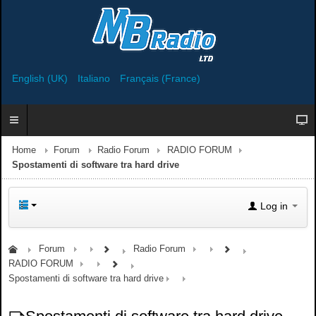
English (UK)
Italiano
Français (France)
Home
Forum
Radio Forum
RADIO FORUM
Spostamenti di software tra hard drive
Log in
Forum
Radio Forum
RADIO FORUM
Spostamenti di software tra hard drive