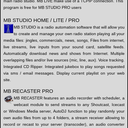
main radio studio. MB LIVE make use of a TCPIP connection. This
program is free for MB STUDIO PRO users
MB STUDIO HOME / LITE / PRO
MB STUDIO is a radio automation software that will allow you
to create and manage your own radio station playing all your
media files: jingles, commercials, news, songs, Files from internet,
live streams, live inputs from your sound card, satellite feeds.
Automatically download news and shows from Internet. Multiple
overlapping files and/or live sources (mic, line, aux). Voice tracking.
Integrated CD Ripper. Integrated jukebox to play songs requested
via sms / email messages. Display current playlist on your web
site.
MB RECASTER PRO
MB RECASTER features an audio recorder with scheduler, a
webcast module to send streams to any Shoutcast, Icecast
or Windows Media server, AutoDJ function to play randomly your
own audio files from up to 4 folders, a stream receiver allowing to
record or recast to your server (transcoder), an audio converter