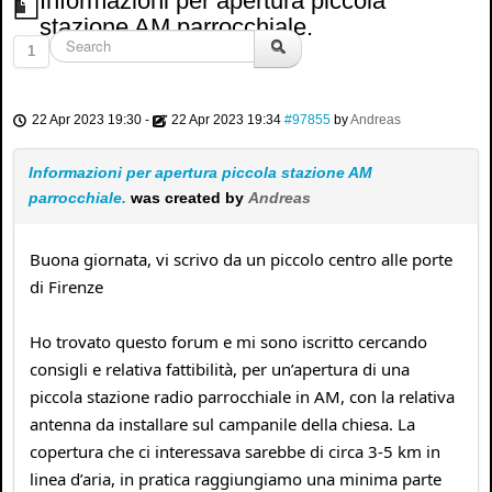
Informazioni per apertura piccola
stazione AM parrocchiale.
1
22 Apr 2023 19:30
-
22 Apr 2023 19:34
#97855
by
Andreas
Informazioni per apertura piccola stazione AM
parrocchiale.
was created by
Andreas
Buona giornata, vi scrivo da un piccolo centro alle porte
di Firenze
Ho trovato questo forum e mi sono iscritto cercando
consigli e relativa fattibilità, per un’apertura di una
piccola stazione radio parrocchiale in AM, con la relativa
antenna da installare sul campanile della chiesa. La
copertura che ci interessava sarebbe di circa 3-5 km in
linea d’aria, in pratica raggiungiamo una minima parte