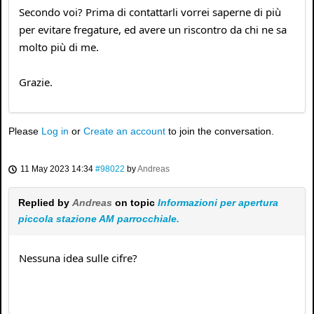
Secondo voi? Prima di contattarli vorrei saperne di più
per evitare fregature, ed avere un riscontro da chi ne sa
molto più di me.
Grazie.
Please
Log in
or
Create an account
to join the conversation.
11 May 2023 14:34
#98022
by
Andreas
Replied by
Andreas
on topic
Informazioni per apertura
piccola stazione AM parrocchiale.
Nessuna idea sulle cifre?