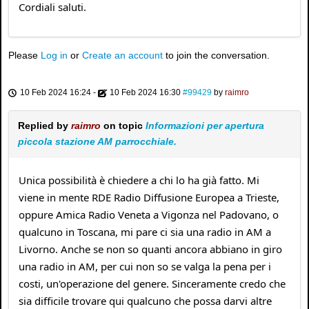
Cordiali saluti.
Please
Log in
or
Create an account
to join the conversation.
10 Feb 2024 16:24
-
10 Feb 2024 16:30
#99429
by
raimro
Replied by
raimro
on topic
Informazioni per apertura
piccola stazione AM parrocchiale.
Unica possibilità è chiedere a chi lo ha già fatto. Mi
viene in mente RDE Radio Diffusione Europea a Trieste,
oppure Amica Radio Veneta a Vigonza nel Padovano, o
qualcuno in Toscana, mi pare ci sia una radio in AM a
Livorno. Anche se non so quanti ancora abbiano in giro
una radio in AM, per cui non so se valga la pena per i
costi, un'operazione del genere. Sinceramente credo che
sia difficile trovare qui qualcuno che possa darvi altre