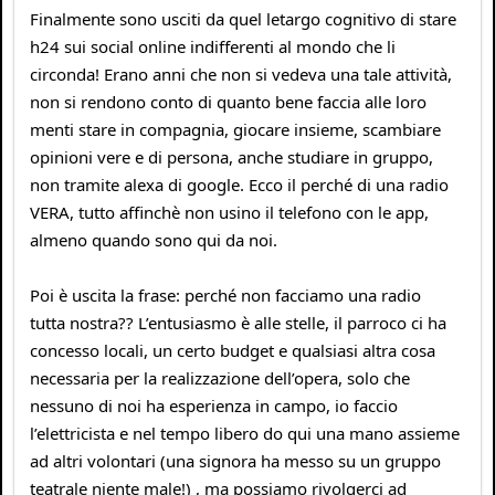
Finalmente sono usciti da quel letargo cognitivo di stare
h24 sui social online indifferenti al mondo che li
circonda! Erano anni che non si vedeva una tale attività,
non si rendono conto di quanto bene faccia alle loro
menti stare in compagnia, giocare insieme, scambiare
opinioni vere e di persona, anche studiare in gruppo,
non tramite alexa di google. Ecco il perché di una radio
VERA, tutto affinchè non usino il telefono con le app,
almeno quando sono qui da noi.
Poi è uscita la frase: perché non facciamo una radio
tutta nostra?? L’entusiasmo è alle stelle, il parroco ci ha
concesso locali, un certo budget e qualsiasi altra cosa
necessaria per la realizzazione dell’opera, solo che
nessuno di noi ha esperienza in campo, io faccio
l’elettricista e nel tempo libero do qui una mano assieme
ad altri volontari (una signora ha messo su un gruppo
teatrale niente male!) , ma possiamo rivolgerci ad