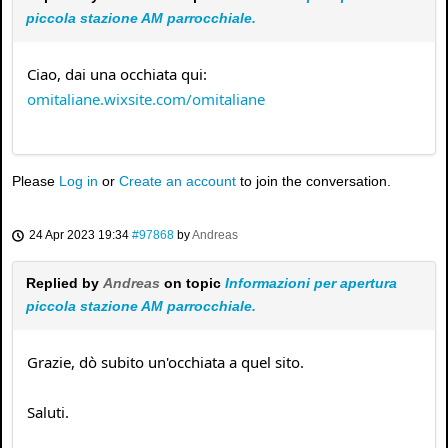
piccola stazione AM parrocchiale.
Ciao, dai una occhiata qui:
omitaliane.wixsite.com/omitaliane
Please
Log in
or
Create an account
to join the conversation.
24 Apr 2023 19:34
#97868
by
Andreas
Replied by
Andreas
on topic
Informazioni per apertura
piccola stazione AM parrocchiale.
Grazie, dò subito un'occhiata a quel sito.
Saluti.