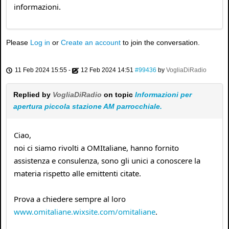
informazioni.
Please
Log in
or
Create an account
to join the conversation.
11 Feb 2024 15:55
-
12 Feb 2024 14:51
#99436
by
VogliaDiRadio
Replied by
VogliaDiRadio
on topic
Informazioni per
apertura piccola stazione AM parrocchiale.
Ciao,
noi ci siamo rivolti a OMItaliane, hanno fornito
assistenza e consulenza, sono gli unici a conoscere la
materia rispetto alle emittenti citate.
Prova a chiedere sempre al loro
www.omitaliane.wixsite.com/omitaliane
.