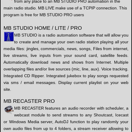
from any place to an MB STUDIO PRO automation in the
main radio studio. MB LIVE make use of a TCPIP connection. This
program is free for MB STUDIO PRO users
MB STUDIO HOME / LITE / PRO
MB STUDIO is a radio automation software that will allow you
to create and manage your own radio station playing all your
media files: jingles, commercials, news, songs, Files from internet,
live streams, live inputs from your sound card, satellite feeds.
Automatically download news and shows from Internet. Multiple
overlapping files and/or live sources (mic, line, aux). Voice tracking.
Integrated CD Ripper. Integrated jukebox to play songs requested
via sms / email messages. Display current playlist on your web
site.
MB RECASTER PRO
MB RECASTER features an audio recorder with scheduler, a
webcast module to send streams to any Shoutcast, Icecast
or Windows Media server, AutoDJ function to play randomly your
own audio files from up to 4 folders, a stream receiver allowing to