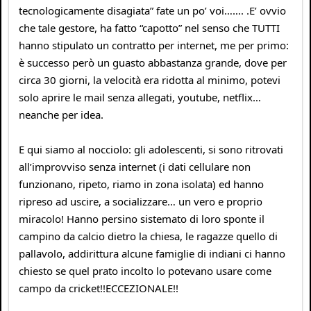
tecnologicamente disagiata” fate un po’ voi……. .E’ ovvio
che tale gestore, ha fatto “capotto” nel senso che TUTTI
hanno stipulato un contratto per internet, me per primo:
è successo però un guasto abbastanza grande, dove per
circa 30 giorni, la velocità era ridotta al minimo, potevi
solo aprire le mail senza allegati, youtube, netflix…
neanche per idea.
E qui siamo al nocciolo: gli adolescenti, si sono ritrovati
all’improvviso senza internet (i dati cellulare non
funzionano, ripeto, riamo in zona isolata) ed hanno
ripreso ad uscire, a socializzare… un vero e proprio
miracolo! Hanno persino sistemato di loro sponte il
campino da calcio dietro la chiesa, le ragazze quello di
pallavolo, addirittura alcune famiglie di indiani ci hanno
chiesto se quel prato incolto lo potevano usare come
campo da cricket!!ECCEZIONALE!!