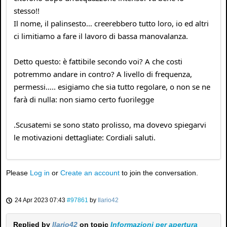
stesso!!
Il nome, il palinsesto… creerebbero tutto loro, io ed altri
ci limitiamo a fare il lavoro di bassa manovalanza.
Detto questo: è fattibile secondo voi? A che costi
potremmo andare in contro? A livello di frequenza,
permessi….. esigiamo che sia tutto regolare, o non se ne
farà di nulla: non siamo certo fuorilegge
.Scusatemi se sono stato prolisso, ma dovevo spiegarvi
le motivazioni dettagliate: Cordiali saluti.
Please
Log in
or
Create an account
to join the conversation.
24 Apr 2023 07:43
#97861
by
Ilario42
Replied by
Ilario42
on topic
Informazioni per apertura