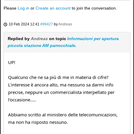
Please
Log in
or
Create an account
to join the conversation.
10 Feb 2024 12:41
#99427
by
Andreas
Replied by
Andreas
on topic
Informazioni per apertura
piccola stazione AM parrocchiale.
UP!
Qualcuno che ne sa più di me in materia di cifre?
L'interesse è ancora alto, ma nessuno sa darmi info
precise, neppure un commercialista interpellato per
l'occasione.....
Abbiamo scritto al ministero delle telecomunicazioni,
ma non ha risposto nessuno.