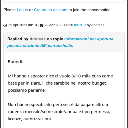
Please
Log in
or
Create an account
to join the conversation.
29 Apr 2023 08:18
-
29 Apr 2023 08:20
#97912
by
Andreas
Replied by
Andreas
on topic
Informazioni per apertura
piccola stazione AM parrocchiale.
Buondì.
Mi hanno risposto: dice ci vuole 8/10 mila euro come
base per iniziare, il che sarebbe nel nostro budget,
possiamo parlarne.
Non hanno specificato però se c'è da pagare altro a
cadenza mensile/semestrale/annuale tipo permessi,
licenze, autorizzazioni....