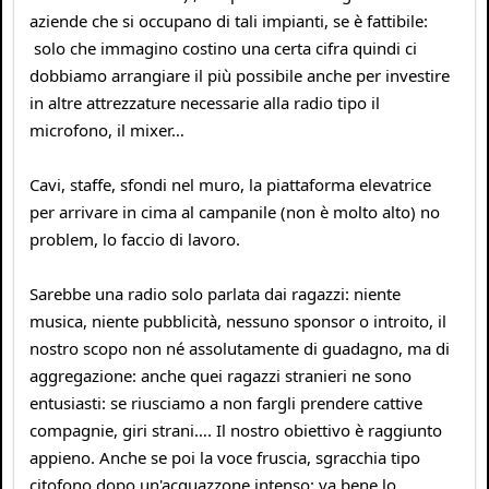
aziende che si occupano di tali impianti, se è fattibile:
solo che immagino costino una certa cifra quindi ci
dobbiamo arrangiare il più possibile anche per investire
in altre attrezzature necessarie alla radio tipo il
microfono, il mixer…
Cavi, staffe, sfondi nel muro, la piattaforma elevatrice
per arrivare in cima al campanile (non è molto alto) no
problem, lo faccio di lavoro.
Sarebbe una radio solo parlata dai ragazzi: niente
musica, niente pubblicità, nessuno sponsor o introito, il
nostro scopo non né assolutamente di guadagno, ma di
aggregazione: anche quei ragazzi stranieri ne sono
entusiasti: se riusciamo a non fargli prendere cattive
compagnie, giri strani…. Il nostro obiettivo è raggiunto
appieno. Anche se poi la voce fruscia, sgracchia tipo
citofono dopo un'acquazzone intenso: va bene lo