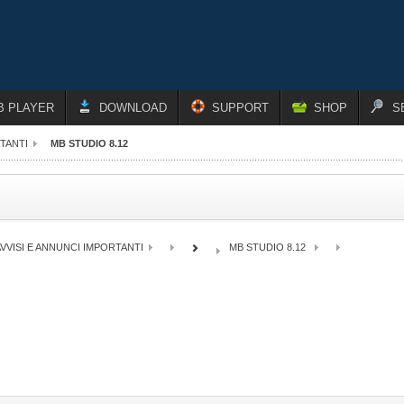
B PLAYER
DOWNLOAD
SUPPORT
SHOP
S
RTANTI
MB STUDIO 8.12
VVISI E ANNUNCI IMPORTANTI
MB STUDIO 8.12