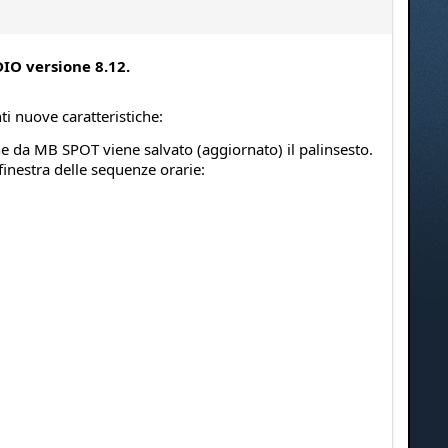
IO versione 8.12.
i nuove caratteristiche:
e da MB SPOT viene salvato (aggiornato) il palinsesto.
inestra delle sequenze orarie: