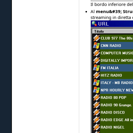
Il bordo inferiore de
Al
menu&#39; Stru
streaming in diretta 