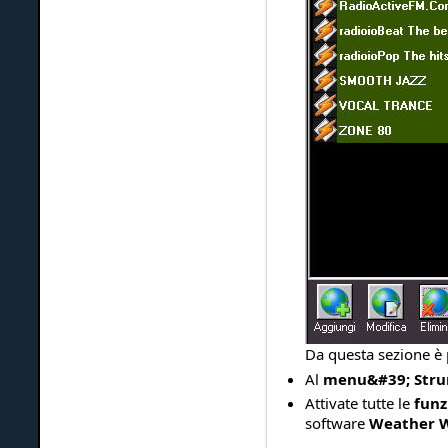
Da questa sezione è 
Al
menu&#39; Strum
Attivate tutte le
funz
software
Weather 