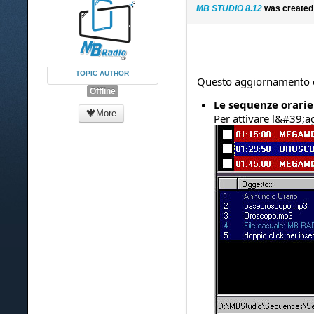
MB STUDIO 8.12
was created
TOPIC AUTHOR
Questo aggiornamento cor
Offline
Le sequenze orari
More
Per attivare l&#39;a