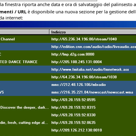
lla finestra riporta anche data e ora di salvataggio del palinsest
menti / URL
è disponibile una nuova sezione per la gestione delle
da internet: