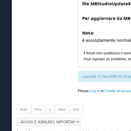
file MBStudioUpdate8
Per aggiornare da MB 
Nota:
è assolutamente normale 
Il forum non sostituisce il se
Pour signaler un problème, lis
Last edit: 17 Jan 2006 02:19 
Please
Log in
or
Create an accou
Start
Prev
1
Next
End