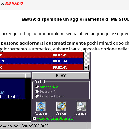
 by
MB RADIO
E&#39; disponibile un aggiornamento di MB STUD
regge tutti gli ultimi problemi segnalati ed aggiunge le seguent
e possono aggiornarsi automaticamente
pochi minuti dopo ch
ggiornamento automatico, attivare l&#39;apposita opzione nella f