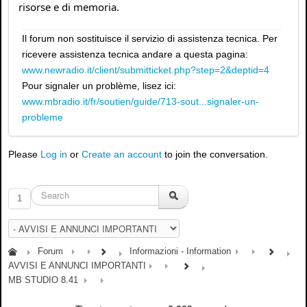
risorse e di memoria.
Il forum non sostituisce il servizio di assistenza tecnica. Per
ricevere assistenza tecnica andare a questa pagina:
www.newradio.it/client/submitticket.php?step=2&deptid=4
Pour signaler un problème, lisez ici:
www.mbradio.it/fr/soutien/guide/713-sout...signaler-un-
probleme
Please
Log in
or
Create an account
to join the conversation.
1
Forum
Informazioni - Information
AVVISI E ANNUNCI IMPORTANTI
MB STUDIO 8.41