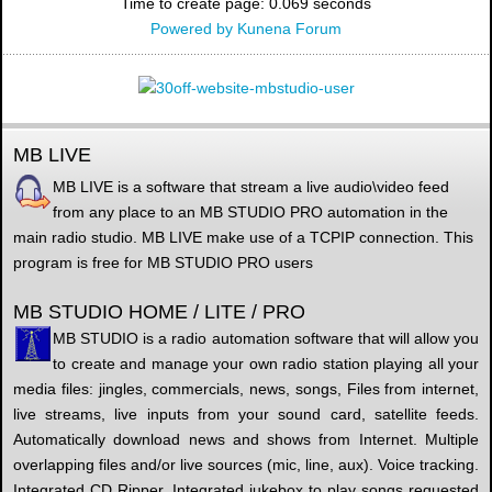
Time to create page: 0.069 seconds
Powered by
Kunena Forum
MB LIVE
MB LIVE is a software that stream a live audio\video feed
from any place to an MB STUDIO PRO automation in the
main radio studio. MB LIVE make use of a TCPIP connection. This
program is free for MB STUDIO PRO users
MB STUDIO HOME / LITE / PRO
MB STUDIO is a radio automation software that will allow you
to create and manage your own radio station playing all your
media files: jingles, commercials, news, songs, Files from internet,
live streams, live inputs from your sound card, satellite feeds.
Automatically download news and shows from Internet. Multiple
overlapping files and/or live sources (mic, line, aux). Voice tracking.
Integrated CD Ripper. Integrated jukebox to play songs requested