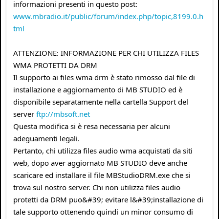
informazioni presenti in questo post:
www.mbradio.it/public/forum/index.php/topic,8199.0.h
tml
ATTENZIONE: INFORMAZIONE PER CHI UTILIZZA FILES
WMA PROTETTI DA DRM
Il supporto ai files wma drm è stato rimosso dal file di
installazione e aggiornamento di MB STUDIO ed è
disponibile separatamente nella cartella Support del
server
ftp://mbsoft.net
Questa modifica si è resa necessaria per alcuni
adeguamenti legali.
Pertanto, chi utilizza files audio wma acquistati da siti
web, dopo aver aggiornato MB STUDIO deve anche
scaricare ed installare il file MBStudioDRM.exe che si
trova sul nostro server. Chi non utilizza files audio
protetti da DRM puo&#39; evitare l&#39;installazione di
tale supporto ottenendo quindi un minor consumo di