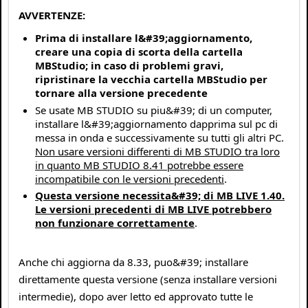
AVVERTENZE:
Prima di installare l&#39;aggiornamento,
creare una copia di scorta della cartella
MBStudio; in caso di problemi gravi,
ripristinare la vecchia cartella MBStudio per
tornare alla versione precedente
Se usate MB STUDIO su piu&#39; di un computer,
installare l&#39;aggiornamento dapprima sul pc di
messa in onda e successivamente su tutti gli altri PC.
Non usare versioni differenti di MB STUDIO tra loro
in quanto MB STUDIO 8.41 potrebbe essere
incompatibile con le versioni precedenti
.
Questa versione necessita&#39; di MB LIVE 1.40.
Le versioni precedenti di MB LIVE potrebbero
non funzionare correttamente
.
Anche chi aggiorna da 8.33, puo&#39; installare
direttamente questa versione (senza installare versioni
intermedie), dopo aver letto ed approvato tutte le