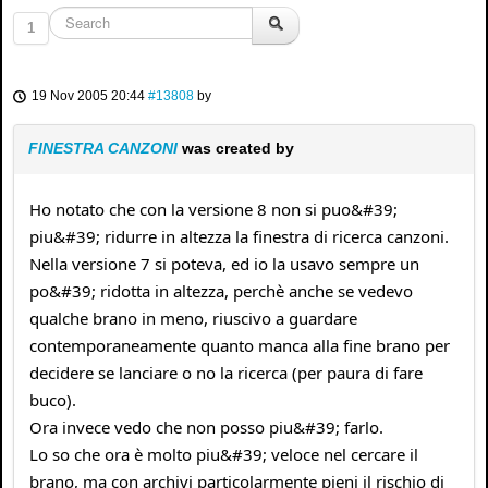
1
19 Nov 2005 20:44
#13808
by
FINESTRA CANZONI
was created by
Ho notato che con la versione 8 non si puo&#39;
piu&#39; ridurre in altezza la finestra di ricerca canzoni.
Nella versione 7 si poteva, ed io la usavo sempre un
po&#39; ridotta in altezza, perchè anche se vedevo
qualche brano in meno, riuscivo a guardare
contemporaneamente quanto manca alla fine brano per
decidere se lanciare o no la ricerca (per paura di fare
buco).
Ora invece vedo che non posso piu&#39; farlo.
Lo so che ora è molto piu&#39; veloce nel cercare il
brano, ma con archivi particolarmente pieni il rischio di