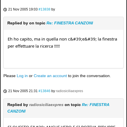
21 Nov 2005 19:03
#13838
by
Replied by
on topic
Re: FINESTRA CANZONI
Eh ho capito, ma in quella non c&#39;e&#39; la finestra
per effettuare la ricerca !!!!!
Please
Log in
or
Create an account
to join the conversation.
21 Nov 2005 21:31
#13846
by
radiosiciliaexpres
Replied by
radiosiciliaexpres
on topic
Re: FINESTRA
CANZONI