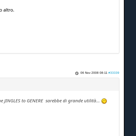
 altro.
06 Nov 2008 08:11
#33339
ione JINGLES to GENERE sarebbe di grande utilità...