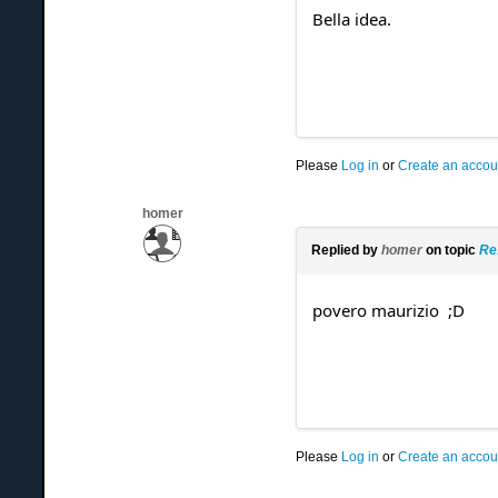
Bella idea.
Please
Log in
or
Create an accou
homer
Replied by
homer
on topic
Re
povero maurizio ;D
Please
Log in
or
Create an accou