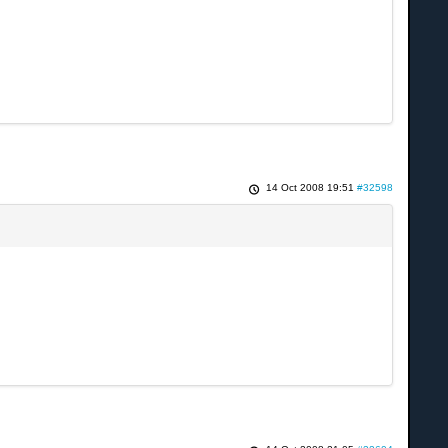
14 Oct 2008 19:51
#32598