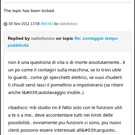
The topic has been locked.
05 Nov 2011 13:58
#60391
by
radiofonico
Replied by
radiofonico
on topic
Re: conteggio tempo
pubblicità
non è una questiona di vita o di morte assolutamente.. è
un po come il contagiri sulla macchina, se lo trovi utile
lo guardi.. come gli specchetti elettrici, se vuoi chuderli
li chiudi senò lasci il pomellino a impolverarsi (se ritieni
anche l&#039;autolavaggio inutile..)
ribadisco: mb studio nn è fatto solo con le funzioni utili
a te o a me.. deve accontentare tutti nei limiti delle
possibilità.. ovviamente piu funzioni ci sono, piu nuovi
clenti possono essere interessati all&#039;acquisto..