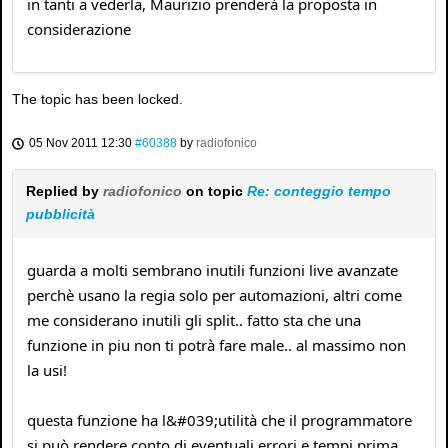
in tanti a vederla, Maurizio prenderà la proposta in
considerazione
The topic has been locked.
05 Nov 2011 12:30
#60388
by
radiofonico
Replied by
radiofonico
on topic
Re: conteggio tempo
pubblicità
guarda a molti sembrano inutili funzioni live avanzate
perchè usano la regia solo per automazioni, altri come
me considerano inutili gli split.. fatto sta che una
funzione in piu non ti potrà fare male.. al massimo non
la usi!
questa funzione ha l&#039;utilità che il programmatore
si può rendere conto di eventuali errori e tempi prima