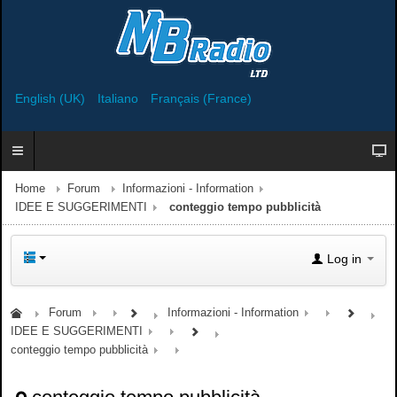
English (UK)
Italiano
Français (France)
Home
Forum
Informazioni - Information
IDEE E SUGGERIMENTI
conteggio tempo pubblicità
Log in
Forum
Informazioni - Information
IDEE E SUGGERIMENTI
conteggio tempo pubblicità