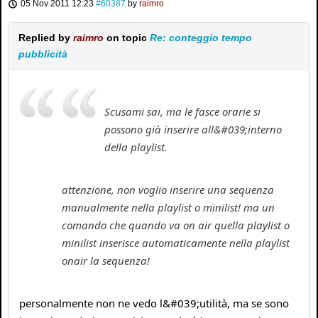
05 Nov 2011 12:23
#60387
by
raimro
Replied by
raimro
on topic
Re: conteggio tempo
pubblicità
Scusami sai, ma le fasce orarie si
possono già inserire all&#039;interno
della playlist.
attenzione, non voglio inserire una sequenza
manualmente nella playlist o minilist! ma un
comando che quando va on air quella playlist o
minilist inserisce automaticamente nella playlist
onair la sequenza!
personalmente non ne vedo l&#039;utilità, ma se sono