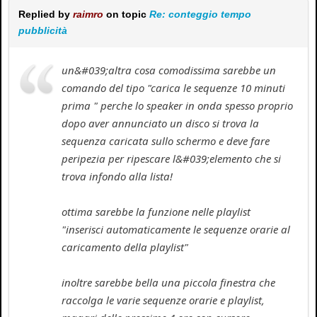
Replied by
raimro
on topic
Re: conteggio tempo
pubblicità
un&#039;altra cosa comodissima sarebbe un
comando del tipo "carica le sequenze 10 minuti
prima " perche lo speaker in onda spesso proprio
dopo aver annunciato un disco si trova la
sequenza caricata sullo schermo e deve fare
peripezia per ripescare l&#039;elemento che si
trova infondo alla lista!
ottima sarebbe la funzione nelle playlist
"inserisci automaticamente le sequenze orarie al
caricamento della playlist"
inoltre sarebbe bella una piccola finestra che
raccolga le varie sequenze orarie e playlist,