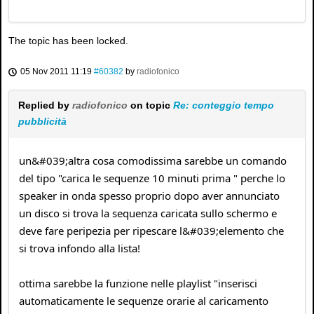
The topic has been locked.
05 Nov 2011 11:19
#60382
by
radiofonico
Replied by
radiofonico
on topic
Re: conteggio tempo
pubblicità
un&#039;altra cosa comodissima sarebbe un comando
del tipo "carica le sequenze 10 minuti prima " perche lo
speaker in onda spesso proprio dopo aver annunciato
un disco si trova la sequenza caricata sullo schermo e
deve fare peripezia per ripescare l&#039;elemento che
si trova infondo alla lista!
ottima sarebbe la funzione nelle playlist "inserisci
automaticamente le sequenze orarie al caricamento