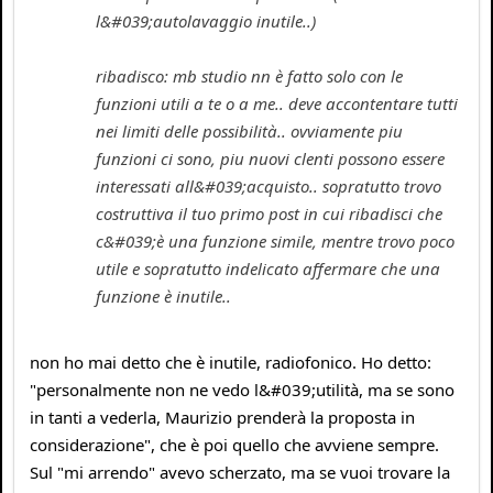
l&#039;autolavaggio inutile..)
ribadisco: mb studio nn è fatto solo con le
funzioni utili a te o a me.. deve accontentare tutti
nei limiti delle possibilità.. ovviamente piu
funzioni ci sono, piu nuovi clenti possono essere
interessati all&#039;acquisto.. sopratutto trovo
costruttiva il tuo primo post in cui ribadisci che
c&#039;è una funzione simile, mentre trovo poco
utile e sopratutto indelicato affermare che una
funzione è inutile..
non ho mai detto che è inutile, radiofonico. Ho detto:
"personalmente non ne vedo l&#039;utilità, ma se sono
in tanti a vederla, Maurizio prenderà la proposta in
considerazione", che è poi quello che avviene sempre.
Sul "mi arrendo" avevo scherzato, ma se vuoi trovare la