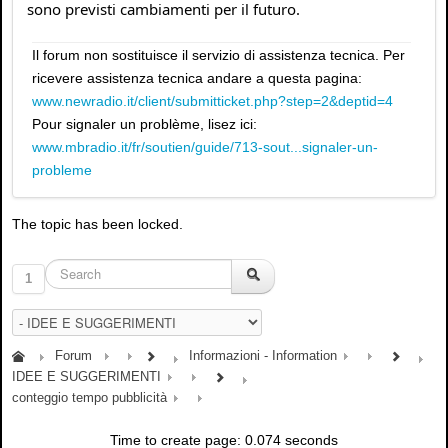
sono previsti cambiamenti per il futuro.
Il forum non sostituisce il servizio di assistenza tecnica. Per
ricevere assistenza tecnica andare a questa pagina:
www.newradio.it/client/submitticket.php?step=2&deptid=4
Pour signaler un problème, lisez ici:
www.mbradio.it/fr/soutien/guide/713-sout...signaler-un-
probleme
The topic has been locked.
1
Forum
Informazioni - Information
IDEE E SUGGERIMENTI
conteggio tempo pubblicità
Time to create page: 0.074 seconds