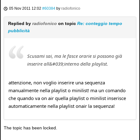
05 Nov 2011 12:02
#60384
by
radiofonico
Replied by
radiofonico
on topic
Re: conteggio tempo
pubblicità
Scusami sai, ma le fasce orarie si possono già
inserire all&#039;interno della playlist.
attenzione, non voglio inserire una sequenza
manualmente nella playlist o minilist! ma un comando
che quando va on air quella playlist o minilist inserisce
automaticamente nella playlist onair la sequenza!
The topic has been locked.