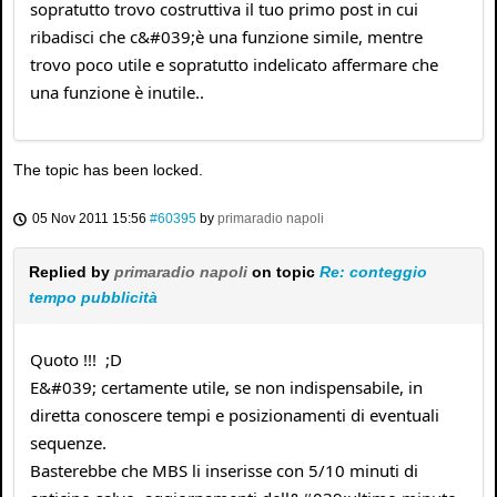
sopratutto trovo costruttiva il tuo primo post in cui
ribadisci che c&#039;è una funzione simile, mentre
trovo poco utile e sopratutto indelicato affermare che
una funzione è inutile..
The topic has been locked.
05 Nov 2011 15:56
#60395
by
primaradio napoli
Replied by
primaradio napoli
on topic
Re: conteggio
tempo pubblicità
Quoto !!! ;D
E&#039; certamente utile, se non indispensabile, in
diretta conoscere tempi e posizionamenti di eventuali
sequenze.
Basterebbe che MBS li inserisse con 5/10 minuti di