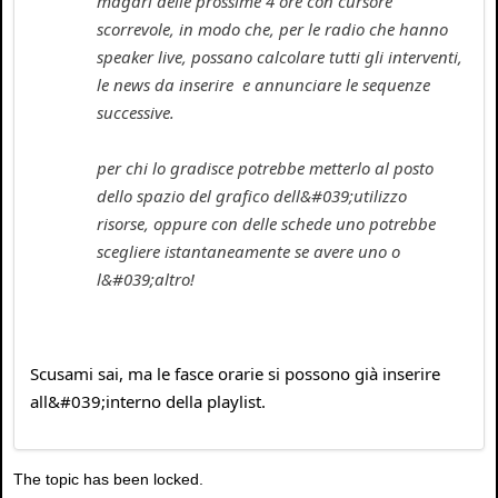
magari delle prossime 4 ore con cursore
scorrevole, in modo che, per le radio che hanno
speaker live, possano calcolare tutti gli interventi,
le news da inserire e annunciare le sequenze
successive.
per chi lo gradisce potrebbe metterlo al posto
dello spazio del grafico dell&#039;utilizzo
risorse, oppure con delle schede uno potrebbe
scegliere istantaneamente se avere uno o
l&#039;altro!
Scusami sai, ma le fasce orarie si possono già inserire
all&#039;interno della playlist.
The topic has been locked.