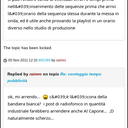
nell&#039;inserimento delle sequenze prima che arrivi
l&#039;orario della sequenza stessa durante la messa in
onda, ed è utile anche provando la playlist in un orario
diverso nello studio di produzione
The topic has been locked.
05 Nov 2011 12:32
#60389
by
raimro
Replied by
raimro
on topic
Re: conteggio tempo
pubblicità
ok, mi arrendo...
c&#039;è l&#039;icona della
bandiera bianca? i post di radiofonico in quantità
industriale farebbero arrendere anche Al Capone... ;D
naturalmente scherzo...