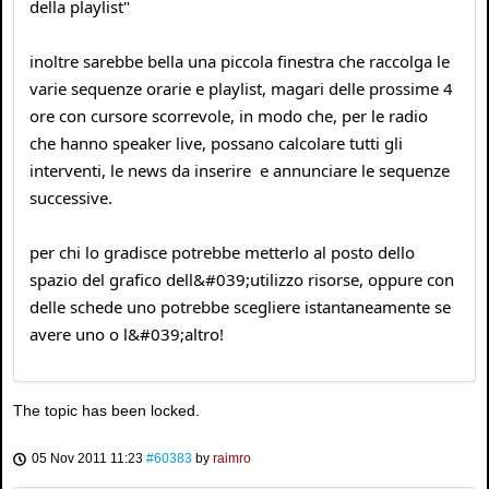
della playlist"
inoltre sarebbe bella una piccola finestra che raccolga le
varie sequenze orarie e playlist, magari delle prossime 4
ore con cursore scorrevole, in modo che, per le radio
che hanno speaker live, possano calcolare tutti gli
interventi, le news da inserire e annunciare le sequenze
successive.
per chi lo gradisce potrebbe metterlo al posto dello
spazio del grafico dell&#039;utilizzo risorse, oppure con
delle schede uno potrebbe scegliere istantaneamente se
avere uno o l&#039;altro!
The topic has been locked.
05 Nov 2011 11:23
#60383
by
raimro