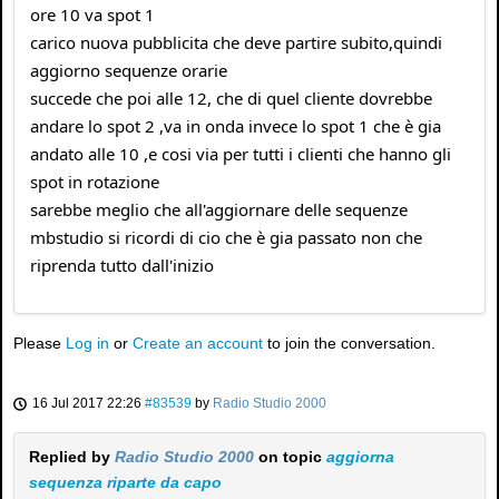
ore 10 va spot 1
carico nuova pubblicita che deve partire subito,quindi
aggiorno sequenze orarie
succede che poi alle 12, che di quel cliente dovrebbe
andare lo spot 2 ,va in onda invece lo spot 1 che è gia
andato alle 10 ,e cosi via per tutti i clienti che hanno gli
spot in rotazione
sarebbe meglio che all'aggiornare delle sequenze
mbstudio si ricordi di cio che è gia passato non che
riprenda tutto dall'inizio
Please
Log in
or
Create an account
to join the conversation.
16 Jul 2017 22:26
#83539
by
Radio Studio 2000
Replied by
Radio Studio 2000
on topic
aggiorna
sequenza riparte da capo