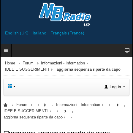
English (UK)
Italiano
Français (France)
Home
Forum
Informazioni - Information
IDEE E SUGGERIMENTI
aggiorna sequenza riparte da capo
Log in
Forum
Informazioni - Information
IDEE E SUGGERIMENTI
aggiorna sequenza riparte da capo