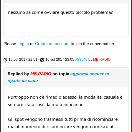
nessuno sa come ovviare questo piccolo problema?
Please
Log in
or
Create an account
to join the conversation.
16 Jul 2017 22:51
-
16 Jul 2017 23:05
#83540
by
MB RADIO
Replied by
MB RADIO
on topic
aggiorna sequenza
riparte da capo
Purtroppo non c'è rimedio adesso, la modalita' casuale è
sempre stata cosi' da molti anni anni.
Gli spot vengono trasmessi tutti prima di ricominciare,
ma al momento di ricominciare vengono rimescolati,