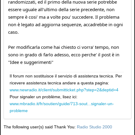
randomizzati, ed il primo della nuova serie potrebbe
essere uguale all'ultimo della serie precedente, non
sempre è cosi' ma a volte pou' succedere. Il problema
non è legato ad aggiorna sequenze, accadrebbe in ogni
caso.
Per modificarla come hai chiesto ci vorra' tempo, non
sono in grado di farlo adesso, ecco perche' il post è in
"Idee e suggerimenti"
Il forum non sostituisce il servizio di assistenza tecnica. Per
ricevere assistenza tecnica andare a questa pagina:
www.newradio.it/client/submitticket.php?step=2&deptid=4
Pour signaler un problème, lisez ici:
www.mbradio.it/fr/soutien/guide/713-sout...signaler-un-
probleme
The following user(s) said Thank You:
Radio Studio 2000