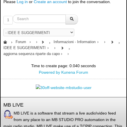
Please
Log in
or
Create an account
to join the conversation.
1
Forum
Informazioni - Information
IDEE E SUGGERIMENTI
aggiorna sequenza riparte da capo
Time to create page: 0.040 seconds
Powered by
Kunena Forum
MB LIVE
MB LIVE is a software that stream a live audio\video feed
from any place to an MB STUDIO PRO automation in the
main radio studio. MB LIVE make use of a TCPIP connection. This