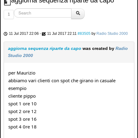
aggiorna sequenza riparte da capo
1
11 Jul 2017 22:06
-
11 Jul 2017 22:11
#83505
by
Radio Studio 2000
aggiorna sequenza riparte da capo
was created by
Radio
Studio 2000
per Maurizio
abbiamo vari clienti con spot che girano in casuale
esempio
cliente pippo
spot 1 ore 10
spot 2 ore 12
spot 3 ore 16
spot 4 0re 18