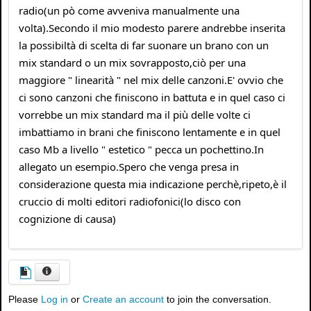
radio(un pò come avveniva manualmente una
volta).Secondo il mio modesto parere andrebbe inserita
la possibiltà di scelta di far suonare un brano con un
mix standard o un mix sovrapposto,ciò per una
maggiore " linearità " nel mix delle canzoni.E' ovvio che
ci sono canzoni che finiscono in battuta e in quel caso ci
vorrebbe un mix standard ma il più delle volte ci
imbattiamo in brani che finiscono lentamente e in quel
caso Mb a livello " estetico " pecca un pochettino.In
allegato un esempio.Spero che venga presa in
considerazione questa mia indicazione perchè,ripeto,è il
cruccio di molti editori radiofonici(lo disco con
cognizione di causa)
Please
Log in
or
Create an account
to join the conversation.