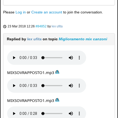
Please
Log in
or
Create an account
to join the conversation.
23 Mar 2018 12:26
#84852
by
lex ufita
Replied by
lex ufita
on topic
Miglioramento mix canzoni
MIXSOVRAPPOSTO1.mp3
MIXSOVRAPPOSTO1.mp3