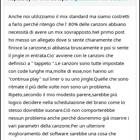
Anche noi utilizziamo il mix standard ma siamo costretti
a farlo perché ritengo che l' 80% delle canzoni abbiano
necessità di avere un mix sovrapposto.Nel primo post
ho messo un allegato dove si sente chiaramente che
finisce la canzone,si abbassa bruscamente e poi si sente
il jingle in entrata.Cio' avviene con le canzoni che
definisci a " tappeto ".Le canzoni sono tutte impostate
con code lunghe ma,molte di esse,non hanno un
"continua play" sul liner o su uno jingle.Quelle che sono
ritmate il più delle volte non sono un problema.
Ripeto,secondo il mio modesto parere,sarebbe più
logico decidere nella schedulazione del brano come lo
stesso dovrebbe suonare.Ciò non comporterebbe
nessun problema anche perché dovremmo già inserire i
vari parametri della canzone.Per un ulteriore
miglioramento del software sarebbe una cosa che