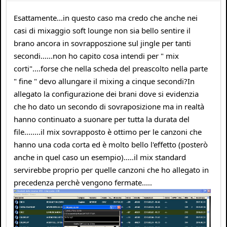
Esattamente...in questo caso ma credo che anche nei
casi di mixaggio soft lounge non sia bello sentire il
brano ancora in sovrapposzione sul jingle per tanti
secondi......non ho capito cosa intendi per " mix
corti"....forse che nella scheda del preascolto nella parte
" fine " devo allungare il mixing a cinque secondi?In
allegato la configurazione dei brani dove si evidenzia
che ho dato un secondo di sovraposizione ma in realtà
hanno continuato a suonare per tutta la durata del
file........il mix sovrapposto è ottimo per le canzoni che
hanno una coda corta ed è molto bello l'effetto (posterò
anche in quel caso un esempio).....il mix standard
servirebbe proprio per quelle canzoni che ho allegato in
precedenza perchè vengono fermate.....