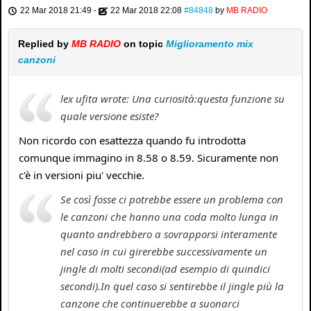
22 Mar 2018 21:49
-
22 Mar 2018 22:08
#84848
by
MB RADIO
Replied by
MB RADIO
on topic
Miglioramento mix
canzoni
lex ufita wrote: Una curiosità:questa funzione su
quale versione esiste?
Non ricordo con esattezza quando fu introdotta
comunque immagino in 8.58 o 8.59. Sicuramente non
c'è in versioni piu' vecchie.
Se così fosse ci potrebbe essere un problema con
le canzoni che hanno una coda molto lunga in
quanto andrebbero a sovrapporsi interamente
nel caso in cui girerebbe successivamente un
jingle di molti secondi(ad esempio di quindici
secondi).In quel caso si sentirebbe il jingle più la
canzone che continuerebbe a suonarci