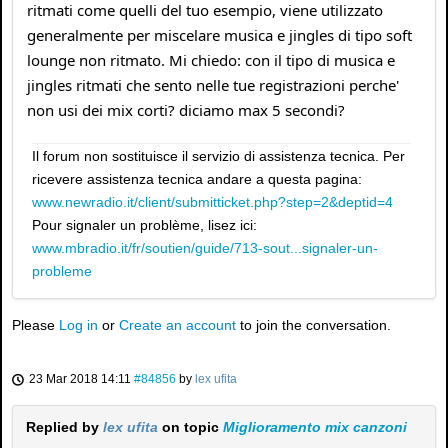
ritmati come quelli del tuo esempio, viene utilizzato
generalmente per miscelare musica e jingles di tipo soft
lounge non ritmato. Mi chiedo: con il tipo di musica e
jingles ritmati che sento nelle tue registrazioni perche'
non usi dei mix corti? diciamo max 5 secondi?
Il forum non sostituisce il servizio di assistenza tecnica. Per
ricevere assistenza tecnica andare a questa pagina:
www.newradio.it/client/submitticket.php?step=2&deptid=4
Pour signaler un problème, lisez ici:
www.mbradio.it/fr/soutien/guide/713-sout...signaler-un-
probleme
Please
Log in
or
Create an account
to join the conversation.
23 Mar 2018 14:11
#84856
by
lex ufita
Replied by
lex ufita
on topic
Miglioramento mix canzoni