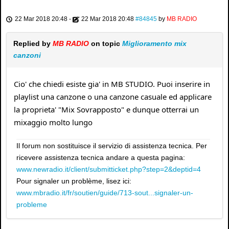
22 Mar 2018 20:48
-
22 Mar 2018 20:48
#84845
by
MB RADIO
Replied by
MB RADIO
on topic
Miglioramento mix
canzoni
Cio' che chiedi esiste gia' in MB STUDIO. Puoi inserire in
playlist una canzone o una canzone casuale ed applicare
la proprieta' "Mix Sovrapposto" e dunque otterrai un
mixaggio molto lungo
Il forum non sostituisce il servizio di assistenza tecnica. Per
ricevere assistenza tecnica andare a questa pagina:
www.newradio.it/client/submitticket.php?step=2&deptid=4
Pour signaler un problème, lisez ici:
www.mbradio.it/fr/soutien/guide/713-sout...signaler-un-
probleme