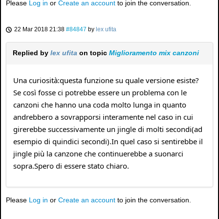
Please
Log in
or
Create an account
to join the conversation.
22 Mar 2018 21:38
#84847
by
lex ufita
Replied by
lex ufita
on topic
Miglioramento mix canzoni
Una curiosità:questa funzione su quale versione esiste?
Se così fosse ci potrebbe essere un problema con le
canzoni che hanno una coda molto lunga in quanto
andrebbero a sovrapporsi interamente nel caso in cui
girerebbe successivamente un jingle di molti secondi(ad
esempio di quindici secondi).In quel caso si sentirebbe il
jingle più la canzone che continuerebbe a suonarci
sopra.Spero di essere stato chiaro.
Please
Log in
or
Create an account
to join the conversation.