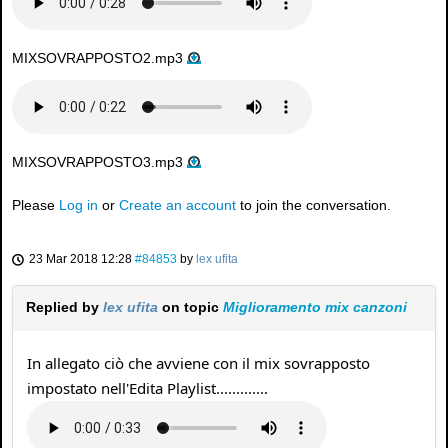
MIXSOVRAPPOSTO2.mp3
MIXSOVRAPPOSTO3.mp3
Please
Log in
or
Create an account
to join the conversation.
23 Mar 2018 12:28
#84853
by
lex ufita
Replied by
lex ufita
on topic
Miglioramento mix canzoni
In allegato ciò che avviene con il mix sovrapposto
impostato nell'Edita Playlist.............