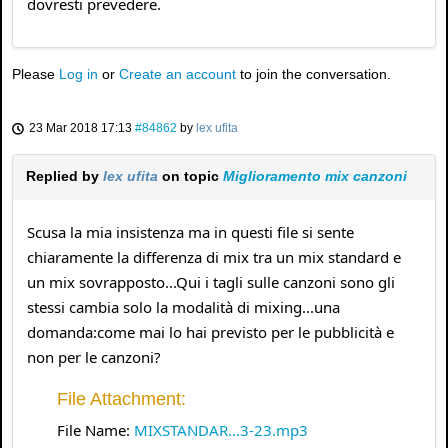
dovresti prevedere.
Please
Log in
or
Create an account
to join the conversation.
23 Mar 2018 17:13
#84862
by
lex ufita
Replied by
lex ufita
on topic
Miglioramento mix canzoni
Scusa la mia insistenza ma in questi file si sente
chiaramente la differenza di mix tra un mix standard e
un mix sovrapposto...Qui i tagli sulle canzoni sono gli
stessi cambia solo la modalità di mixing...una
domanda:come mai lo hai previsto per le pubblicità e
non per le canzoni?
File Attachment:
File Name:
MIXSTANDAR...3-23.mp3