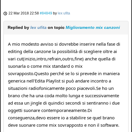
22 Mar 2018 22:58
#84849
by
lex ufita
Replied by
lex ufita
on topic
Miglioramento mix canzoni
A mio modesto avviso si dovrebbe inserire nella fase di
editing della canzone la possibilità di scegliere oltre ai
vari cut(inizio,intro,refrain,outro,fine) anche quella di
suonarla o come mix standard o mix
sovrapposto.Questo perché se lo si prevede in maniera
generica nell'Edita Playlist si può andare incontro a
situazioni radiofonicamente poco piacevoli.Se ho un
brano che ha una coda molto lunga e successivamente
ad essa un jingle di quindici secondi si sentiranno i due
oggetti suonare contemporaneamente.Di
conseguenza,devo essere io a stabilire se quel brano
deve suonare come mix sovrapposto e non il software.