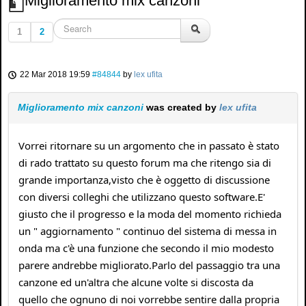
Miglioramento mix canzoni
1
2
22 Mar 2018 19:59
#84844
by
lex ufita
Miglioramento mix canzoni
was created by
lex ufita
Vorrei ritornare su un argomento che in passato è stato
di rado trattato su questo forum ma che ritengo sia di
grande importanza,visto che è oggetto di discussione
con diversi colleghi che utilizzano questo software.E'
giusto che il progresso e la moda del momento richieda
un " aggiornamento " continuo del sistema di messa in
onda ma c'è una funzione che secondo il mio modesto
parere andrebbe migliorato.Parlo del passaggio tra una
canzone ed un'altra che alcune volte si discosta da
quello che ognuno di noi vorrebbe sentire dalla propria