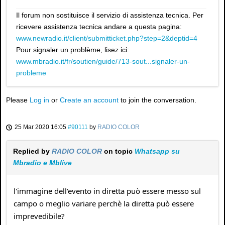
Il forum non sostituisce il servizio di assistenza tecnica. Per
ricevere assistenza tecnica andare a questa pagina:
www.newradio.it/client/submitticket.php?step=2&deptid=4
Pour signaler un problème, lisez ici:
www.mbradio.it/fr/soutien/guide/713-sout...signaler-un-
probleme
Please
Log in
or
Create an account
to join the conversation.
25 Mar 2020 16:05
#90111
by
RADIO COLOR
Replied by
RADIO COLOR
on topic
Whatsapp su
Mbradio e Mblive
l'immagine dell'evento in diretta può essere messo sul
campo o meglio variare perchè la diretta può essere
imprevedibile?