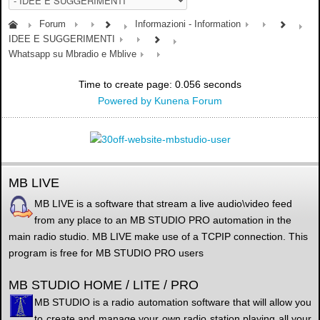
Forum
Informazioni - Information
IDEE E SUGGERIMENTI
Whatsapp su Mbradio e Mblive
Time to create page: 0.056 seconds
Powered by
Kunena Forum
MB LIVE
MB LIVE is a software that stream a live audio\video feed
from any place to an MB STUDIO PRO automation in the
main radio studio. MB LIVE make use of a TCPIP connection. This
program is free for MB STUDIO PRO users
MB STUDIO HOME / LITE / PRO
MB STUDIO is a radio automation software that will allow you
to create and manage your own radio station playing all your