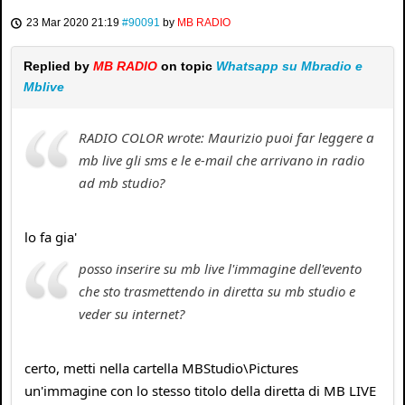
23 Mar 2020 21:19
#90091
by
MB RADIO
Replied by
MB RADIO
on topic
Whatsapp su Mbradio e
Mblive
RADIO COLOR wrote: Maurizio puoi far leggere a
mb live gli sms e le e-mail che arrivano in radio
ad mb studio?
lo fa gia'
posso inserire su mb live l'immagine dell'evento
che sto trasmettendo in diretta su mb studio e
veder su internet?
certo, metti nella cartella MBStudio\Pictures
un'immagine con lo stesso titolo della diretta di MB LIVE