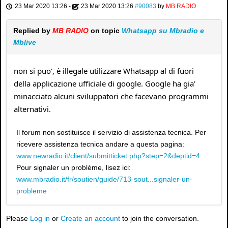
23 Mar 2020 13:26
-
23 Mar 2020 13:26
#90083
by
MB RADIO
Replied by
MB RADIO
on topic
Whatsapp su Mbradio e
Mblive
non si puo', è illegale utilizzare Whatsapp al di fuori
della applicazione ufficiale di google. Google ha gia'
minacciato alcuni sviluppatori che facevano programmi
alternativi.
Il forum non sostituisce il servizio di assistenza tecnica. Per
ricevere assistenza tecnica andare a questa pagina:
www.newradio.it/client/submitticket.php?step=2&deptid=4
Pour signaler un problème, lisez ici:
www.mbradio.it/fr/soutien/guide/713-sout...signaler-un-
probleme
Please
Log in
or
Create an account
to join the conversation.