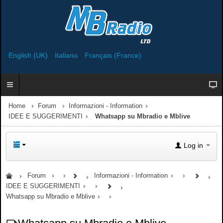
English (UK)
Italiano
Français (France)
Home
Forum
Informazioni - Information
IDEE E SUGGERIMENTI
Whatsapp su Mbradio e Mblive
Log in
Forum
Informazioni - Information
IDEE E SUGGERIMENTI
Whatsapp su Mbradio e Mblive