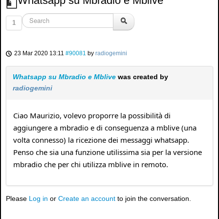
Whatsapp su Mbradio e Mblive
1
23 Mar 2020 13:11
#90081
by
radiogemini
Whatsapp su Mbradio e Mblive
was created by
radiogemini
Ciao Maurizio, volevo proporre la possibilità di
aggiungere a mbradio e di conseguenza a mblive (una
volta connesso) la ricezione dei messaggi whatsapp.
Penso che sia una funzione utilissima sia per la versione
mbradio che per chi utilizza mblive in remoto.
Please
Log in
or
Create an account
to join the conversation.