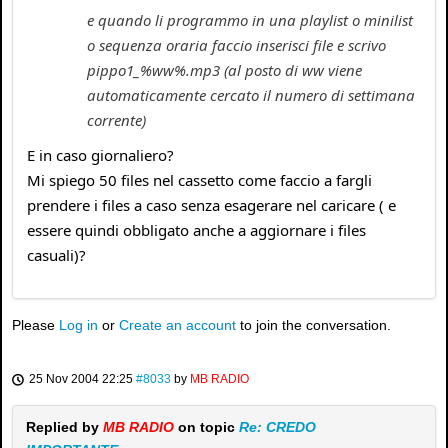
e quando li programmo in una playlist o minilist
o sequenza oraria faccio inserisci file e scrivo
pippo1_%ww%.mp3 (al posto di ww viene
automaticamente cercato il numero di settimana
corrente)
E in caso giornaliero?
Mi spiego 50 files nel cassetto come faccio a fargli
prendere i files a caso senza esagerare nel caricare ( e
essere quindi obbligato anche a aggiornare i files
casuali)?
Please
Log in
or
Create an account
to join the conversation.
25 Nov 2004 22:25
#8033
by
MB RADIO
Replied by
MB RADIO
on topic
Re: CREDO