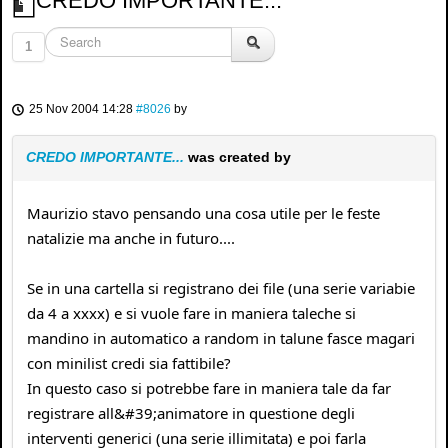
CREDO IMPORTANTE...
1
25 Nov 2004 14:28
#8026
by
CREDO IMPORTANTE...
was created by
Maurizio stavo pensando una cosa utile per le feste
natalizie ma anche in futuro....
Se in una cartella si registrano dei file (una serie variabie
da 4 a xxxx) e si vuole fare in maniera taleche si
mandino in automatico a random in talune fasce magari
con minilist credi sia fattibile?
In questo caso si potrebbe fare in maniera tale da far
registrare all&#39;animatore in questione degli
interventi generici (una serie illimitata) e poi farla