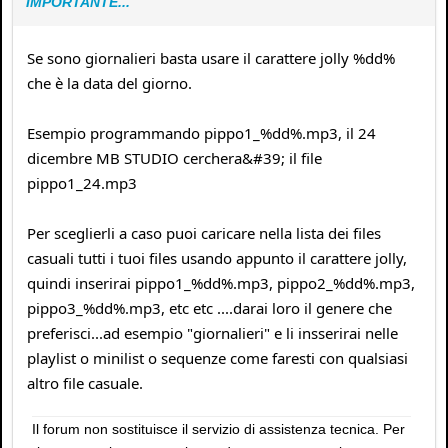
IMPORTANTE...
Se sono giornalieri basta usare il carattere jolly %dd%
che è la data del giorno.
Esempio programmando pippo1_%dd%.mp3, il 24
dicembre MB STUDIO cerchera&#39; il file
pippo1_24.mp3
Per sceglierli a caso puoi caricare nella lista dei files
casuali tutti i tuoi files usando appunto il carattere jolly,
quindi inserirai pippo1_%dd%.mp3, pippo2_%dd%.mp3,
pippo3_%dd%.mp3, etc etc ....darai loro il genere che
preferisci...ad esempio "giornalieri" e li insserirai nelle
playlist o minilist o sequenze come faresti con qualsiasi
altro file casuale.
Il forum non sostituisce il servizio di assistenza tecnica. Per