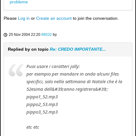
probleme
Please
Log in
or
Create an account
to join the conversation.
25 Nov 2004 22:20
#8032
by
Replied by
on topic
Re: CREDO IMPORTANTE...
Puoi usare i caratteri jolly:
per esempio per mandare in onda alcuni files
specifici, solo nella settimana di Natale che è la
52esima dell&#39;anno registrero&#39;:
pippo1_52.mp3
pippo2_53.mp3
pippo3_52.mp3
etc etc