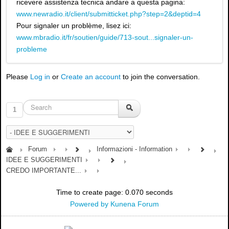
ricevere assistenza tecnica andare a questa pagina:
www.newradio.it/client/submitticket.php?step=2&deptid=4
Pour signaler un problème, lisez ici:
www.mbradio.it/fr/soutien/guide/713-sout...signaler-un-
probleme
Please
Log in
or
Create an account
to join the conversation.
1
Forum
Informazioni - Information
IDEE E SUGGERIMENTI
CREDO IMPORTANTE...
Time to create page: 0.070 seconds
Powered by
Kunena Forum