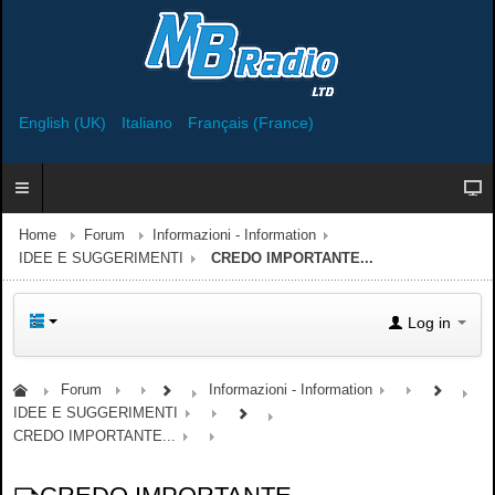
English (UK)
Italiano
Français (France)
Home
Forum
Informazioni - Information
IDEE E SUGGERIMENTI
CREDO IMPORTANTE...
Log in
Forum
Informazioni - Information
IDEE E SUGGERIMENTI
CREDO IMPORTANTE...