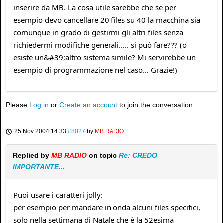
inserire da MB. La cosa utile sarebbe che se per
esempio devo cancellare 20 files su 40 la macchina sia
comunque in grado di gestirmi gli altri files senza
richiedermi modifiche generali..... si può fare??? (o
esiste un&#39;altro sistema simile? Mi servirebbe un
esempio di programmazione nel caso... Grazie!)
Please
Log in
or
Create an account
to join the conversation.
25 Nov 2004 14:33
#8027
by
MB RADIO
Replied by
MB RADIO
on topic
Re: CREDO
IMPORTANTE...
Puoi usare i caratteri jolly:
per esempio per mandare in onda alcuni files specifici,
solo nella settimana di Natale che è la 52esima