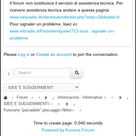
Il forum non sostituisce il servizio di assistenza tecnica. Per
ricevere assistenza tecnica andare a questa pagina:
www.newradio.it/client/submitticket.php?step=2&deptid=4
Pour signaler un problème, lisez ici:
www.mbradio.it/fr/soutien/guide/713-sout...signaler-un-
probleme
Please
Log in
or
Create an account
to join the conversation.
1
Forum
Informazioni - Information
IDEE E SUGGERIMENTI
Funzione "parcadute" pescaggio Hitlist
Time to create page: 0.040 seconds
Powered by
Kunena Forum