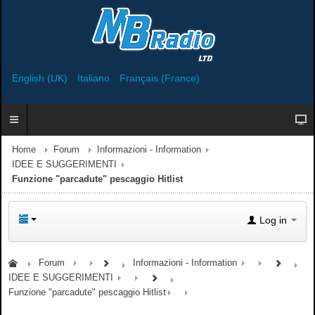
English (UK)
Italiano
Français (France)
Home
Forum
Informazioni - Information
IDEE E SUGGERIMENTI
Funzione "parcadute" pescaggio Hitlist
Log in
Forum
Informazioni - Information
IDEE E SUGGERIMENTI
Funzione "parcadute" pescaggio Hitlist