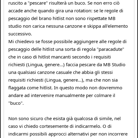
ruscito a "pescare" risulterà un buco. Se non erro ciò
accade anche quando gira una rotation: se le regole di
pescaggio del brano hitlist non sono rispettate MB
studio non carica nessuna canzone e skippa all'elemento
successivo.
Mi chiedevo se fosse possibile aggiungere alle regole di
pescaggio delle hitlist una sorta di regola "paracadute"
che in caso di hitlist mancanti secondo i requisiti
richiesti (Lingua, genere...) faccia pescare da MB Studio
una qualsiasi canzone casuale che abbia gli stessi
requisiti richiesti (Lingua, genere...), ma che non sia
flaggata come hitlist. In questo modo non dovremmo
andare ad intervenire manualmente per colmare il
"buco".
Non sono sicuro che esista già qualcosa di simile, nel
caso vi chiedo cortesemente di indicarmelo. O di
indicarmi possibili approcci alternativi per non incorrere