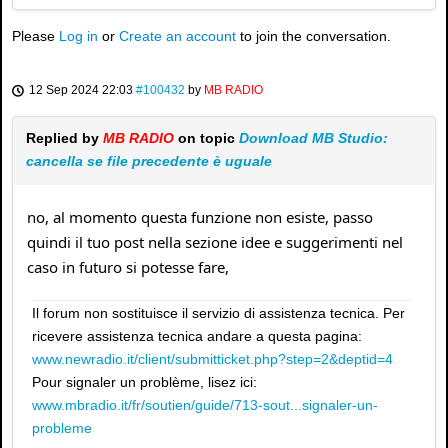
Please
Log in
or
Create an account
to join the conversation.
12 Sep 2024 22:03
#100432
by
MB RADIO
Replied by
MB RADIO
on topic
Download MB Studio:
cancella se file precedente è uguale
no, al momento questa funzione non esiste, passo
quindi il tuo post nella sezione idee e suggerimenti nel
caso in futuro si potesse fare,
Il forum non sostituisce il servizio di assistenza tecnica. Per
ricevere assistenza tecnica andare a questa pagina:
www.newradio.it/client/submitticket.php?step=2&deptid=4
Pour signaler un problème, lisez ici:
www.mbradio.it/fr/soutien/guide/713-sout...signaler-un-
probleme