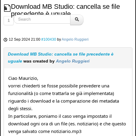
Download MB Studio: cancella se file
precedente è uguale
1
12 Sep 2024 21:00
#100430
by
Angelo Ruggieri
Download MB Studio: cancella se file precedente è
uguale
was created by
Angelo Ruggieri
Ciao Maurizio,
vorrei chiederti se fosse possibile prevedere una
funzionalità (o come trattarla se già implementata)
riguardo i download e la comparazione dei metadata
degli stessi.
In particolare, poniamo il caso venga impostato il
download ogni ora di un file (es. notiziario) e che questo
venga salvato come notiziario.mp3