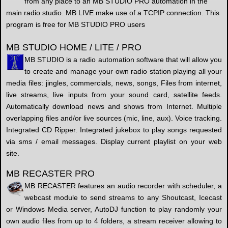
from any place to an MB STUDIO PRO automation in the
main radio studio. MB LIVE make use of a TCPIP connection. This
program is free for MB STUDIO PRO users
MB STUDIO HOME / LITE / PRO
MB STUDIO is a radio automation software that will allow you
to create and manage your own radio station playing all your
media files: jingles, commercials, news, songs, Files from internet,
live streams, live inputs from your sound card, satellite feeds.
Automatically download news and shows from Internet. Multiple
overlapping files and/or live sources (mic, line, aux). Voice tracking.
Integrated CD Ripper. Integrated jukebox to play songs requested
via sms / email messages. Display current playlist on your web
site.
MB RECASTER PRO
MB RECASTER features an audio recorder with scheduler, a
webcast module to send streams to any Shoutcast, Icecast
or Windows Media server, AutoDJ function to play randomly your
own audio files from up to 4 folders, a stream receiver allowing to