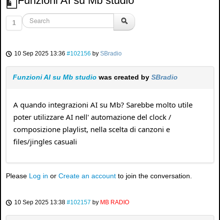
Funzioni AI su Mb studio
1
10 Sep 2025 13:36
#102156
by
SBradio
Funzioni AI su Mb studio
was created by
SBradio
A quando integrazioni AI su Mb? Sarebbe molto utile
poter utilizzare AI nell' automazione del clock /
composizione playlist, nella scelta di canzoni e
files/jingles casuali
Please
Log in
or
Create an account
to join the conversation.
10 Sep 2025 13:38
#102157
by
MB RADIO