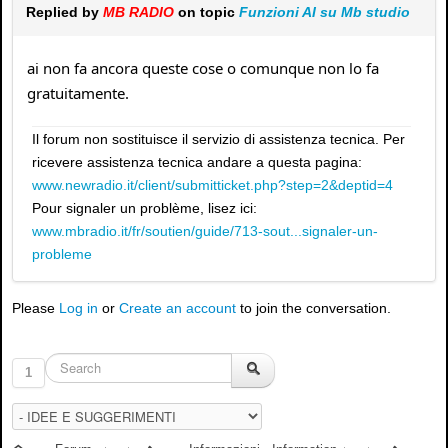
Replied by
MB RADIO
on topic
Funzioni AI su Mb studio
ai non fa ancora queste cose o comunque non lo fa
gratuitamente.
Il forum non sostituisce il servizio di assistenza tecnica. Per
ricevere assistenza tecnica andare a questa pagina:
www.newradio.it/client/submitticket.php?step=2&deptid=4
Pour signaler un problème, lisez ici:
www.mbradio.it/fr/soutien/guide/713-sout...signaler-un-
probleme
Please
Log in
or
Create an account
to join the conversation.
1