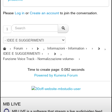
Please
Log in
or
Create an account
to join the conversation.
1
Forum
Informazioni - Information
IDEE E SUGGERIMENTI
Funzione Voice Track - Normalizzazione volume
Time to create page: 0.082 seconds
Powered by
Kunena Forum
MB LIVE
MB LIVE is a software that stream a live audio\video feed