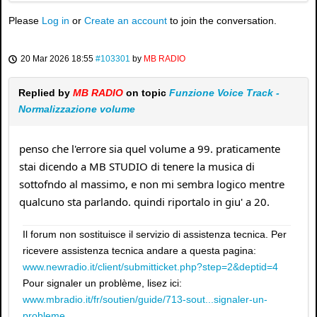
Please
Log in
or
Create an account
to join the conversation.
20 Mar 2026 18:55
#103301
by
MB RADIO
Replied by
MB RADIO
on topic
Funzione Voice Track -
Normalizzazione volume
penso che l'errore sia quel volume a 99. praticamente
stai dicendo a MB STUDIO di tenere la musica di
sottofndo al massimo, e non mi sembra logico mentre
qualcuno sta parlando. quindi riportalo in giu' a 20.
Il forum non sostituisce il servizio di assistenza tecnica. Per
ricevere assistenza tecnica andare a questa pagina:
www.newradio.it/client/submitticket.php?step=2&deptid=4
Pour signaler un problème, lisez ici:
www.mbradio.it/fr/soutien/guide/713-sout...signaler-un-
probleme