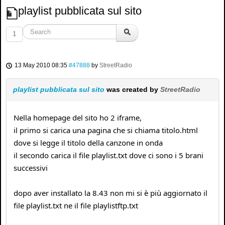
playlist pubblicata sul sito
1
13 May 2010 08:35
#47888
by
StreetRadio
playlist pubblicata sul sito
was created by
StreetRadio
Nella homepage del sito ho 2 iframe,
il primo si carica una pagina che si chiama titolo.html
dove si legge il titolo della canzone in onda
il secondo carica il file playlist.txt dove ci sono i 5 brani
successivi
dopo aver installato la 8.43 non mi si è più aggiornato il
file playlist.txt ne il file playlistftp.txt