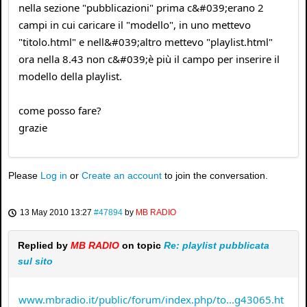
nella sezione "pubblicazioni" prima c&#039;erano 2
campi in cui caricare il "modello", in uno mettevo
"titolo.html" e nell&#039;altro mettevo "playlist.html"
ora nella 8.43 non c&#039;è più il campo per inserire il
modello della playlist.
come posso fare?
grazie
Please
Log in
or
Create an account
to join the conversation.
13 May 2010 13:27
#47894
by
MB RADIO
Replied by
MB RADIO
on topic
Re: playlist pubblicata
sul sito
www.mbradio.it/public/forum/index.php/to...g43065.ht