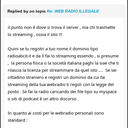
Replied by
on topic
Re: WEB RADIO ILLEGALE
il punto non è dove si trova il server , ma chi trasmette
lo streaming , ossia il sito !!!
Quini se tu registri a tuo nome il dominio tipo
radioabcd.it e da lì fai lo streaming essendo , si presume
, la persona fisica o la società italiana paghi la siae che ti
rilascia la licenza per streammare da quel sito .... Se sei
cittadino straniero e registri un dominio da cui fai
streaming della tua webradio ti regoli con la legge del
posto . Se fai la radio caricando dei file tipo su myspace
o siti di podcast è un altro discorso .
In quanto ai costi per le webradio personali sono
standard :