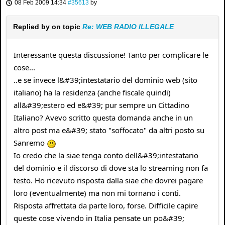
08 Feb 2009 14:34
#35613
by
Replied by
on topic
Re: WEB RADIO ILLEGALE
Interessante questa discussione! Tanto per complicare le
cose...
..e se invece l&#39;intestatario del dominio web (sito
italiano) ha la residenza (anche fiscale quindi)
all&#39;estero ed e&#39; pur sempre un Cittadino
Italiano? Avevo scritto questa domanda anche in un
altro post ma e&#39; stato "soffocato" da altri posto su
Sanremo
Io credo che la siae tenga conto dell&#39;intestatario
del dominio e il discorso di dove sta lo streaming non fa
testo. Ho ricevuto risposta dalla siae che dovrei pagare
loro (eventualmente) ma non mi tornano i conti.
Risposta affrettata da parte loro, forse. Difficile capire
queste cose vivendo in Italia pensate un po&#39;