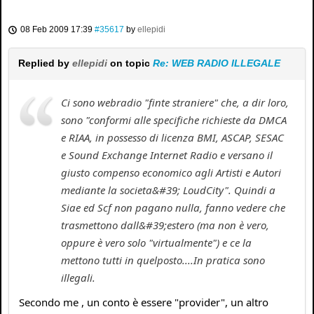
08 Feb 2009 17:39
#35617
by
ellepidi
Replied by
ellepidi
on topic
Re: WEB RADIO ILLEGALE
Ci sono webradio "finte straniere" che, a dir loro,
sono "conformi alle specifiche richieste da DMCA
e RIAA, in possesso di licenza BMI, ASCAP, SESAC
e Sound Exchange Internet Radio e versano il
giusto compenso economico agli Artisti e Autori
mediante la societa&#39; LoudCity". Quindi a
Siae ed Scf non pagano nulla, fanno vedere che
trasmettono dall&#39;estero (ma non è vero,
oppure è vero solo "virtualmente") e ce la
mettono tutti in quelposto....In pratica sono
illegali.
Secondo me , un conto è essere "provider", un altro