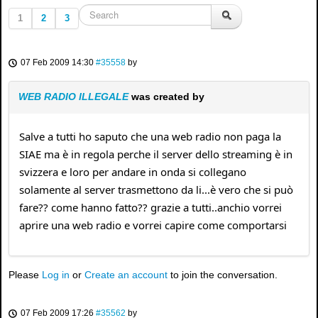
1
2
3
07 Feb 2009 14:30
#35558
by
WEB RADIO ILLEGALE
was created by
Salve a tutti ho saputo che una web radio non paga la
SIAE ma è in regola perche il server dello streaming è in
svizzera e loro per andare in onda si collegano
solamente al server trasmettono da li...è vero che si può
fare?? come hanno fatto?? grazie a tutti..anchio vorrei
aprire una web radio e vorrei capire come comportarsi
Please
Log in
or
Create an account
to join the conversation.
07 Feb 2009 17:26
#35562
by