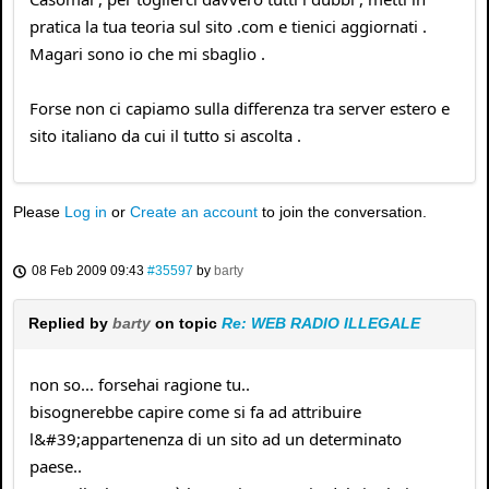
pratica la tua teoria sul sito .com e tienici aggiornati .
Magari sono io che mi sbaglio .
Forse non ci capiamo sulla differenza tra server estero e
sito italiano da cui il tutto si ascolta .
Please
Log in
or
Create an account
to join the conversation.
08 Feb 2009 09:43
#35597
by
barty
Replied by
barty
on topic
Re: WEB RADIO ILLEGALE
non so... forsehai ragione tu..
bisognerebbe capire come si fa ad attribuire
l&#39;appartenenza di un sito ad un determinato
paese..