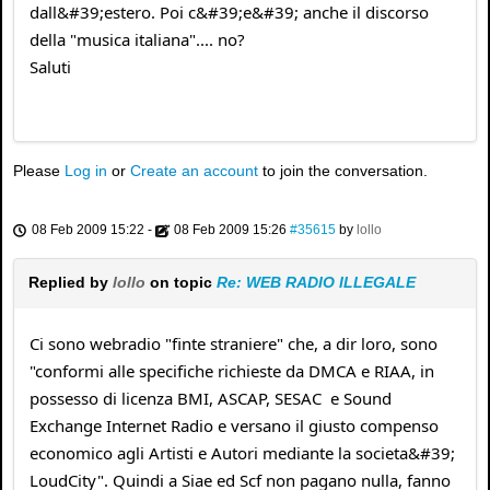
dall&#39;estero. Poi c&#39;e&#39; anche il discorso
della "musica italiana".... no?
Saluti
Please
Log in
or
Create an account
to join the conversation.
08 Feb 2009 15:22
-
08 Feb 2009 15:26
#35615
by
lollo
Replied by
lollo
on topic
Re: WEB RADIO ILLEGALE
Ci sono webradio "finte straniere" che, a dir loro, sono
"conformi alle specifiche richieste da DMCA e RIAA, in
possesso di licenza BMI, ASCAP, SESAC e Sound
Exchange Internet Radio e versano il giusto compenso
economico agli Artisti e Autori mediante la societa&#39;
LoudCity". Quindi a Siae ed Scf non pagano nulla, fanno