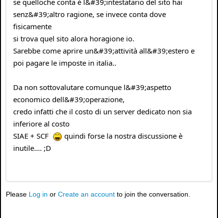
se quelloche conta è l&#39;intestatario del sito hai
senz&#39;altro ragione, se invece conta dove
fisicamente
si trova quel sito alora horagione io.
Sarebbe come aprire un&#39;attività all&#39;estero e
poi pagare le imposte in italia..
Da non sottovalutare comunque l&#39;aspetto
economico dell&#39;operazione,
credo infatti che il costo di un server dedicato non sia
inferiore al costo
SIAE + SCF
quindi forse la nostra discussione è
inutile.... ;D
Please
Log in
or
Create an account
to join the conversation.