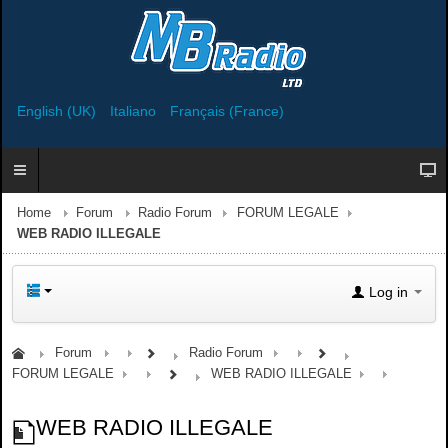
English (UK)
Italiano
Français (France)
Home
Forum
Radio Forum
FORUM LEGALE
WEB RADIO ILLEGALE
Log in
Forum
Radio Forum
FORUM LEGALE
WEB RADIO ILLEGALE
WEB RADIO ILLEGALE