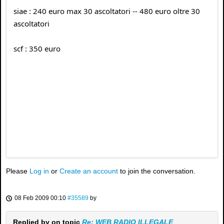
siae : 240 euro max 30 ascoltatori -- 480 euro oltre 30
ascoltatori
scf : 350 euro
Please
Log in
or
Create an account
to join the conversation.
08 Feb 2009 00:10
#35589
by
Replied by
on topic
Re: WEB RADIO ILLEGALE