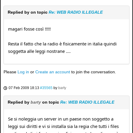
Replied by
on topic
Re: WEB RADIO ILLEGALE
magari fosse così !!!!!
Resta il fatto che la radio è fisicamente in italia quindi
soggetta alle leggi nostrane ....
Please
Log in
or
Create an account
to join the conversation.
07 Feb 2009 18:13
#35565
by
barty
Replied by
barty
on topic
Re: WEB RADIO ILLEGALE
Se si noleggia un server in un paese non soggetto a
leggi sui diritti e vi si installa sia la regia che tutti i files