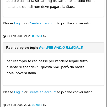
audio e da li si fa streaming fisicamente la radio non è
italiana e quindi non deve pagare la Siae..
Please
Log in
or
Create an account
to join the conversation.
07 Feb 2009 21:25
#35581
by
Replied by
on topic
Re: WEB RADIO ILLEGALE
per esempio te radioesse per rendere legale tutto
quanto si spende??...questa SIAE però da molta
noia..povera italia...
Please
Log in
or
Create an account
to join the conversation.
07 Feb 2009 22:39
#35584
by