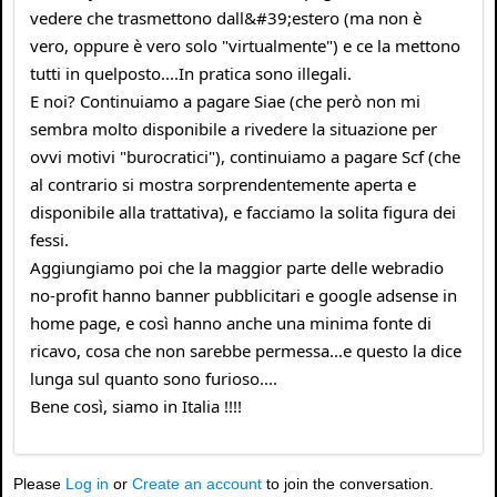
vedere che trasmettono dall&#39;estero (ma non è
vero, oppure è vero solo "virtualmente") e ce la mettono
tutti in quelposto....In pratica sono illegali.
E noi? Continuiamo a pagare Siae (che però non mi
sembra molto disponibile a rivedere la situazione per
ovvi motivi "burocratici"), continuiamo a pagare Scf (che
al contrario si mostra sorprendentemente aperta e
disponibile alla trattativa), e facciamo la solita figura dei
fessi.
Aggiungiamo poi che la maggior parte delle webradio
no-profit hanno banner pubblicitari e google adsense in
home page, e così hanno anche una minima fonte di
ricavo, cosa che non sarebbe permessa...e questo la dice
lunga sul quanto sono furioso....
Bene così, siamo in Italia !!!!
Please
Log in
or
Create an account
to join the conversation.