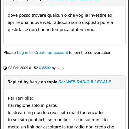
dove posso trovare qualcun o che voglia investire ed
aprire una nuova web radio...io sono disposto pure a
gestirla se non hanno tempo..aiutatemi voi..
Please
Log in
or
Create an account
to join the conversation.
08 Feb 2009 01:52
#35592
by
barty
Replied by
barty
on topic
Re: WEB RADIO ILLEGALE
Per Terribile:
hai ragione solo in parte..
lo streaming non lo crea il sito ma il tuo encoder..
tu sul sito pubblichi solo un link.. se io sul mio sito
metto un link per ascoltare la tua radio non credo che