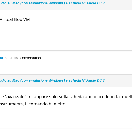
udio su Mac (con emulazione Windows) e scheda NI Audio DJ 8
 Virtual Box VM
nt
to join the conversation.
udio su Mac (con emulazione Windows) e scheda NI Audio DJ 8
ne "avanzate" mi appare solo sulla scheda audio predefinita, quel
nstruments, il comando è inibito.