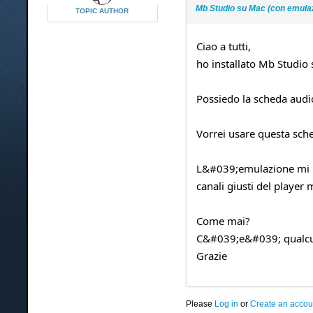
Mb Studio su Mac (con emula
TOPIC AUTHOR
Ciao a tutti,
ho installato Mb Studio
Possiedo la scheda audio
Vorrei usare questa sch
L&#039;emulazione mi "v
canali giusti del player
Come mai?
C&#039;e&#039; qualcun
Grazie
Please
Log in
or
Create an accou