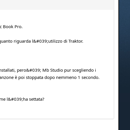
c Book Pro.
uanto riguarda l&#039;utilizzo di Traktor.
nstallati, pero&#039; Mb Studio pur scegliendo i
. La canzone è poi stoppata dopo nemmeno 1 secondo.
me l&#039;ha settata?