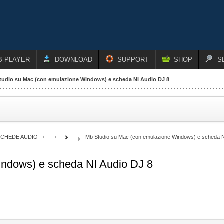
B PLAYER
DOWNLOAD
SUPPORT
SHOP
S
tudio su Mac (con emulazione Windows) e scheda NI Audio DJ 8
SCHEDE AUDIO
Mb Studio su Mac (con emulazione Windows) e scheda N
ndows) e scheda NI Audio DJ 8