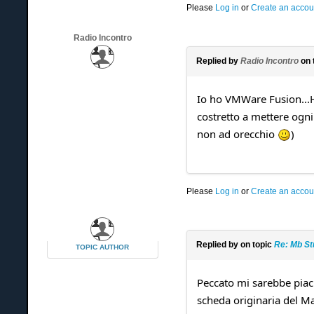
Please
Log in
or
Create an accou
Radio Incontro
Replied by
Radio Incontro
on 
Io ho VMWare Fusion...Ho
costretto a mettere ogni
non ad orecchio
)
Please
Log in
or
Create an accou
Replied by
on topic
Re: Mb St
TOPIC AUTHOR
Peccato mi sarebbe piac
scheda originaria del Ma