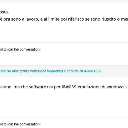
osta.
 ora sono a lavoro, e al limite poi riferisco se sono riuscito o me
nt
to join the conversation.
udio su Mac (con emulazione Windows) e scheda NI Audio DJ 8
ssione..ma che software usi per l&#039;emulazione di windows 
nt
to join the conversation.