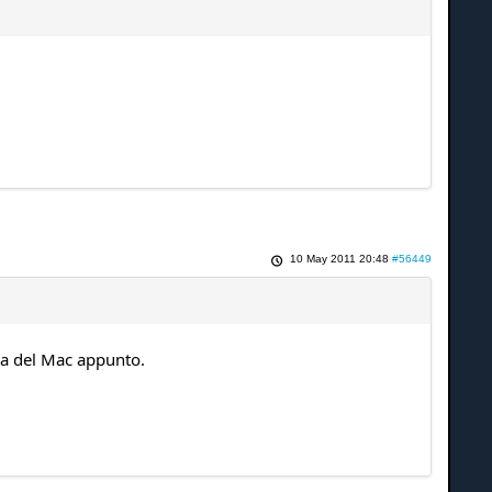
10 May 2011 20:48
#56449
la del Mac appunto.