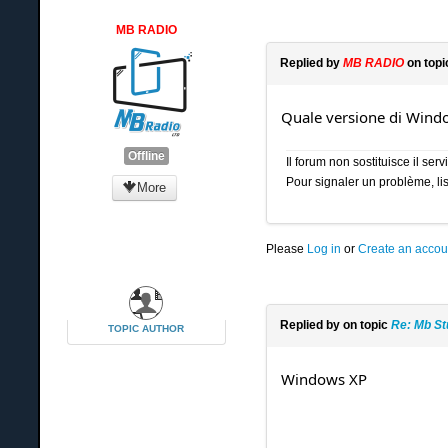
MB RADIO
Replied by
MB RADIO
on top
Quale versione di Wind
Offline
Il forum non sostituisce il se
Pour signaler un problème, lis
More
Please
Log in
or
Create an accou
Replied by
on topic
Re: Mb St
TOPIC AUTHOR
Windows XP