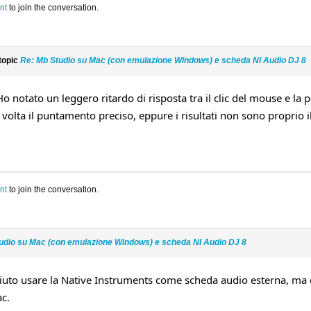
nt
to join the conversation.
topic
Re: Mb Studio su Mac (con emulazione Windows) e scheda NI Audio DJ 8
 notato un leggero ritardo di risposta tra il clic del mouse e la p
 volta il puntamento preciso, eppure i risultati non sono proprio
nt
to join the conversation.
udio su Mac (con emulazione Windows) e scheda NI Audio DJ 8
iuto usare la Native Instruments come scheda audio esterna, ma
c.