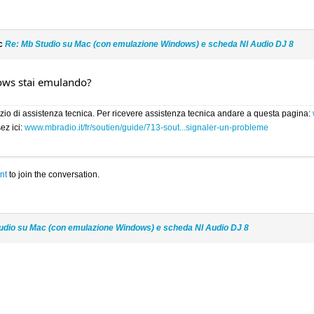
ic
Re: Mb Studio su Mac (con emulazione Windows) e scheda NI Audio DJ 8
ows stai emulando?
rvizio di assistenza tecnica. Per ricevere assistenza tecnica andare a questa pagina:
ez ici:
www.mbradio.it/fr/soutien/guide/713-sout...signaler-un-probleme
nt
to join the conversation.
udio su Mac (con emulazione Windows) e scheda NI Audio DJ 8