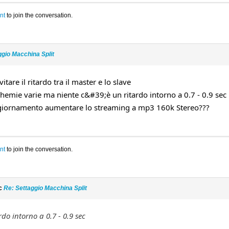
nt
to join the conversation.
ggio Macchina Split
are il ritardo tra il master e lo slave
chemie varie ma niente c&#39;è un ritardo intorno a 0.7 - 0.9 sec
ggiornamento aumentare lo streaming a mp3 160k Stereo???
nt
to join the conversation.
ic
Re: Settaggio Macchina Split
do intorno a 0.7 - 0.9 sec