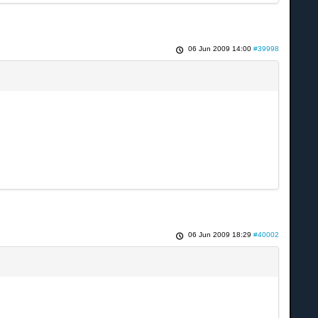
06 Jun 2009 14:00
#39998
06 Jun 2009 18:29
#40002