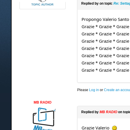
Replied by
on topic
Re: Setta
TOPIC AUTHOR
Propongo Valerio Santo S
Grazie * Grazie * Grazie 
Grazie * Grazie * Grazie 
Grazie * Grazie * Grazie 
Grazie * Grazie * Grazie 
Grazie * Grazie * Grazie 
Grazie * Grazie * Grazie 
Grazie * Grazie * Grazie
Please
Log in
or
Create an accou
MB RADIO
Replied by
MB RADIO
on top
Grazie Valerio