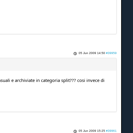
05 Jun 2009 14:50
#39959
asuali e archiviate in categoria split??? cosi invece di
05 Jun 2009 15:25
#39961