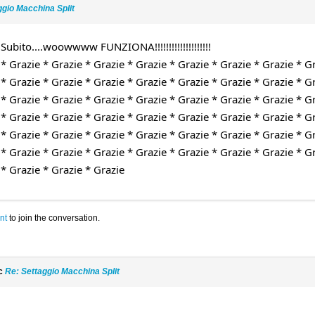
ggio Macchina Split
ubito....woowwww FUNZIONA!!!!!!!!!!!!!!!!!!!!
* Grazie * Grazie * Grazie * Grazie * Grazie * Grazie * Grazie * Gr
* Grazie * Grazie * Grazie * Grazie * Grazie * Grazie * Grazie * Gr
* Grazie * Grazie * Grazie * Grazie * Grazie * Grazie * Grazie * Gr
* Grazie * Grazie * Grazie * Grazie * Grazie * Grazie * Grazie * Gr
* Grazie * Grazie * Grazie * Grazie * Grazie * Grazie * Grazie * Gr
* Grazie * Grazie * Grazie * Grazie * Grazie * Grazie * Grazie * Gr
 * Grazie * Grazie * Grazie
nt
to join the conversation.
ic
Re: Settaggio Macchina Split