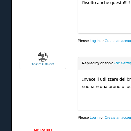
Risolto anche quest
Please
Log in
or
Create an accou
Replied by
on topic
Re: Setta
TOPIC AUTHOR
Invece il utilizzare dei b
suonare una brano o loop
Please
Log in
or
Create an accou
MB RADIO