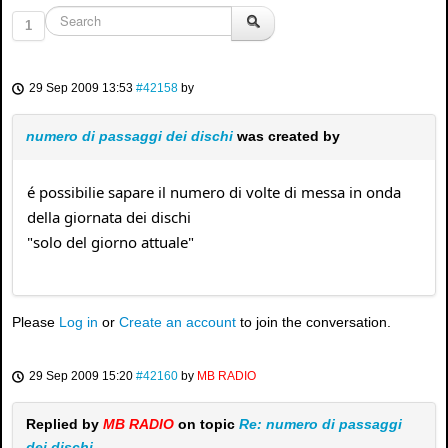
1
29 Sep 2009 13:53
#42158
by
numero di passaggi dei dischi
was created by
é possibilie sapare il numero di volte di messa in onda
della giornata dei dischi
"solo del giorno attuale"
Please
Log in
or
Create an account
to join the conversation.
29 Sep 2009 15:20
#42160
by
MB RADIO
Replied by
MB RADIO
on topic
Re: numero di passaggi
dei dischi