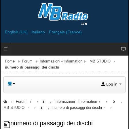
English (UK)
Italiano
Français (France)
Home
Forum
Informazioni - Information
MB STUDIO
numero di passaggi dei dischi
Log in
Forum
Informazioni - Information
MB STUDIO
numero di passaggi dei dischi
numero di passaggi dei dischi