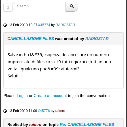
1
13 Feb 2010 10:27
#45774
by
RADIOSTAR
CANCELLAZIONE FILES
was created by
RADIOSTAR
Salve io ho l&#39;esigenza di cancellare un numero
imprecisato di files circa 10 tutti i giorni e tutti in una
volta...qualcuno puo&#39; aiutarmi?
Saluti.
Please
Log in
or
Create an account
to join the conversation.
13 Feb 2010 11:09
#45776
by
raimro
Replied by
raimro
on topic
Re: CANCELLAZIONE FILES