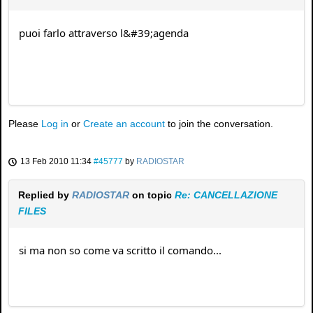
puoi farlo attraverso l&#39;agenda
Please
Log in
or
Create an account
to join the conversation.
13 Feb 2010 11:34
#45777
by
RADIOSTAR
Replied by
RADIOSTAR
on topic
Re: CANCELLAZIONE
FILES
si ma non so come va scritto il comando...