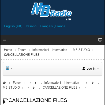
English (UK)
Italiano
Français (France)
Home
Forum
Informazioni - Information
MB STUDIO
CANCELLAZIONE FILES
Log in
Forum
Informazioni - Information
MB STUDIO
CANCELLAZIONE FILES
CANCELLAZIONE FILES