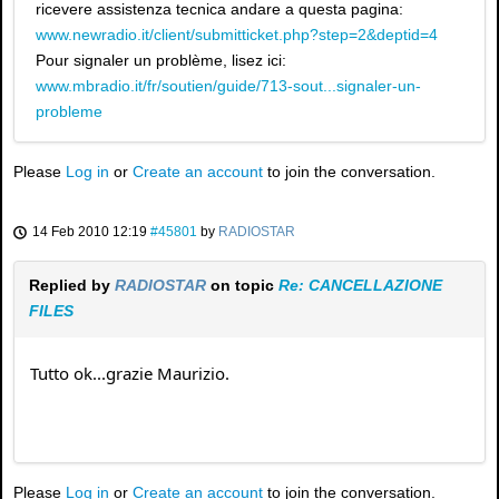
ricevere assistenza tecnica andare a questa pagina:
www.newradio.it/client/submitticket.php?step=2&deptid=4
Pour signaler un problème, lisez ici:
www.mbradio.it/fr/soutien/guide/713-sout...signaler-un-
probleme
Please
Log in
or
Create an account
to join the conversation.
14 Feb 2010 12:19
#45801
by
RADIOSTAR
Replied by
RADIOSTAR
on topic
Re: CANCELLAZIONE
FILES
Tutto ok...grazie Maurizio.
Please
Log in
or
Create an account
to join the conversation.