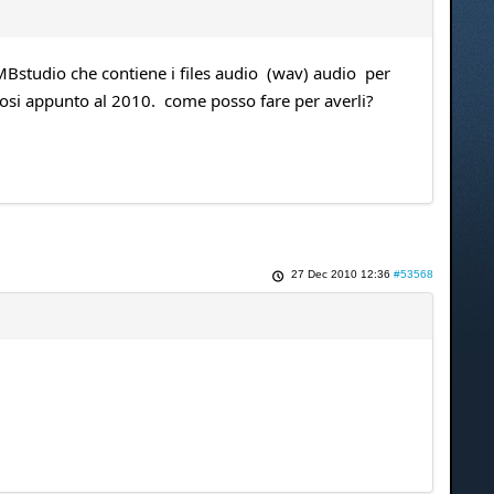
 MBstudio che contiene i files audio (wav) audio per
ndosi appunto al 2010. come posso fare per averli?
27 Dec 2010 12:36
#53568