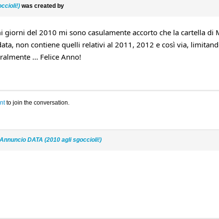
ccioli!)
was created by
mi giorni del 2010 mi sono casulamente accorto che la cartella di
ta, non contiene quelli relativi al 2011, 2012 e così via, limita
ralmente ... Felice Anno!
nt
to join the conversation.
Annuncio DATA (2010 agli sgoccioli!)