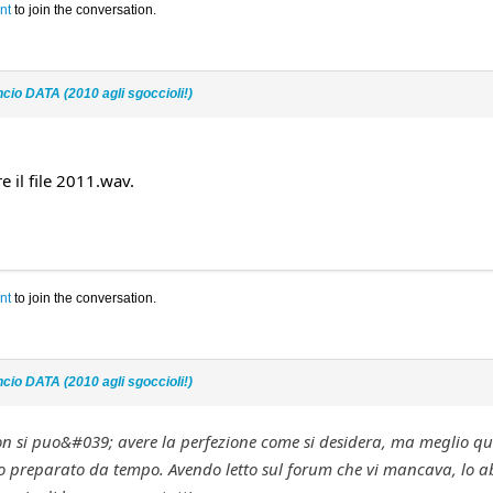
nt
to join the conversation.
cio DATA (2010 agli sgoccioli!)
 il file 2011.wav.
nt
to join the conversation.
cio DATA (2010 agli sgoccioli!)
 si puo&#039; avere la perfezione come si desidera, ma meglio que
preparato da tempo. Avendo letto sul forum che vi mancava, lo ab