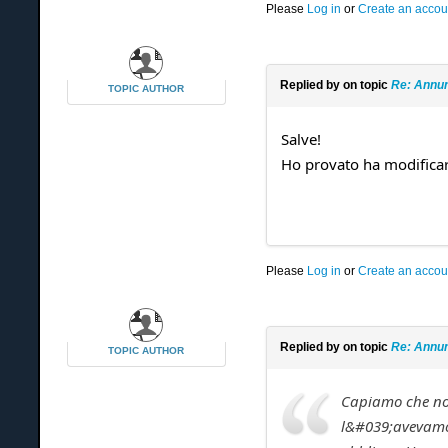
Please
Log in
or
Create an accou
Replied by
on topic
Re: Annun
TOPIC AUTHOR
Salve!
Ho provato ha modificare
Please
Log in
or
Create an accou
Replied by
on topic
Re: Annun
TOPIC AUTHOR
Capiamo che non
l&#039;avevamo 