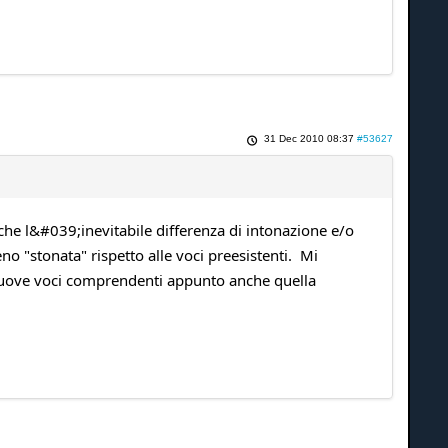
31 Dec 2010 08:37
#53627
che l&#039;inevitabile differenza di intonazione e/o
 "stonata" rispetto alle voci preesistenti. Mi
 nuove voci comprendenti appunto anche quella