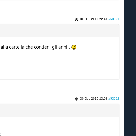
30 Dec 2010 22:41
#53621
 alla cartella che contieni gli anni..
30 Dec 2010 23:08
#53622
D