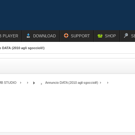
B PLAYER
DOWNLOAD
SUPPORT
SHOP
S
 DATA (2010 agli sgoccioli!)
MB STUDIO
Annuncio DATA (2010 agli sgoccioli!)