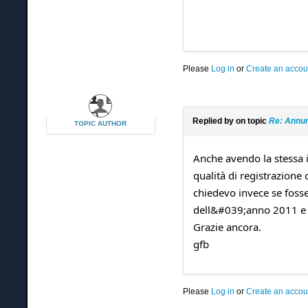
Please
Log in
or
Create an accou
Replied by
on topic
Re: Annun
TOPIC AUTHOR
Anche avendo la stessa i
qualità di registrazione
chiedevo invece se foss
dell&#039;anno 2011 e s
Grazie ancora.
gfb
Please
Log in
or
Create an accou