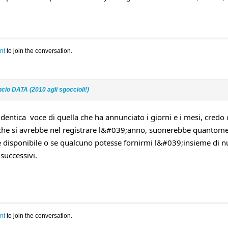
nt
to join the conversation.
cio DATA (2010 agli sgoccioli!)
dentica voce di quella che ha annunciato i giorni e i mesi, credo 
 che si avrebbe nel registrare l&#039;anno, suonerebbe quantomeno
e disponibile o se qualcuno potesse fornirmi l&#039;insieme di
uccessivi.
nt
to join the conversation.